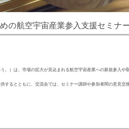
めの航空宇宙産業参入支援セミナ
いう。）は、市場の拡大が見込まれる航空宇宙産業への新規参入や
提供するとともに、交流会では、セミナー講師や参加者間の意見交