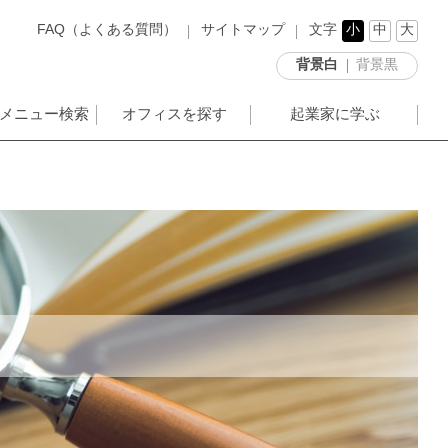
FAQ（よくある質問）
サイトマップ
文字
小
中
大
背景白
背景黒
メニュー検索
オフィスを探す
起業家に学ぶ