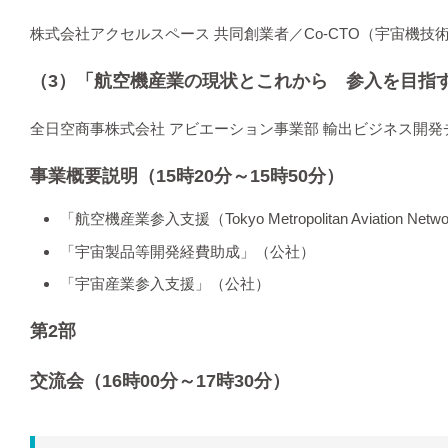
株式会社アクセルスペース 共同創業者／Co-CTO（宇宙機技
（3）「航空機産業の現状とこれから 参入を目指
全日空商事株式会社 アビエーション事業部 輸出ビジネス開発
事業概要説明（15時20分～15時50分）
「航空機産業参入支援（Tokyo Metropolitan Aviation N
「宇宙製品等開発経費助成」（公社）
「宇宙産業参入支援」（公社）
第2部
交流会（16時00分～17時30分）