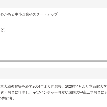
関心がある中小企業やスタートアップ
など）
東大助教授等を経て2004年より同教授、2026年4月より立命館大学
研究・教育に従事し、宇宙ベンチャー設立や諸国の宇宙工学教育に
の先駆者。