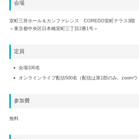
会場
室町三井ホール＆カンファレンス COREDO室町テラス3階
＜東京都中央区日本橋室町三丁目2番1号＞
定員
会場100名
オンラインライブ配信500名（配信は第1部のみ。zoom
参加費
無料