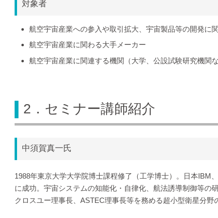
対象者
航空宇宙産業への参入や取引拡大、宇宙製品等の開発に
航空宇宙産業に関わる大手メーカー
航空宇宙産業に関連する機関（大学、公設試験研究機関
2．セミナー講師紹介
中須賀真一氏
1988年東京大学大学院博士課程修了（工学博士）。日本IBM、
に成功。宇宙システムの知能化・自律化、航法誘導制御等の
クロスユー理事長、ASTEC理事長等を務める超小型衛星分野