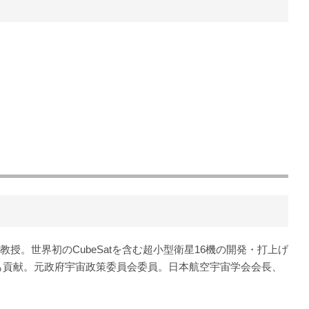
教授。世界初のCubeSatを含む超小型衛星16機の開発・打上げ
も貢献。元政府宇宙政策委員会委員。日本航空宇宙学会会長、