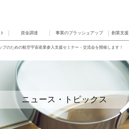
ント
資金調達
事業のブラッシュアップ
創業支援
ップのための航空宇宙産業参入支援セミナー・交流会を開催します！
ニュース・トピックス