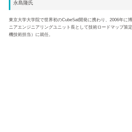
永島隆氏
東京大学大学院で世界初のCubeSat開発に携わり、2006
ニアエンジニアリングユニット長として技術ロードマップ策定や
機技術担当）に就任。