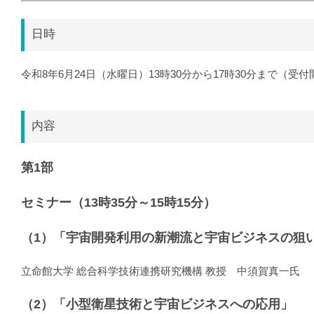
日時
令和8年6月24日（水曜日）13時30分から17時30分まで（受付
内容
第1部
セミナー（13時35分～15時15分）
（1）「宇宙開発利用の新潮流と宇宙ビジネスの狙
立命館大学 総合科学技術連携研究機構 教授 中須賀真一氏
（2）「小型衛星技術と宇宙ビジネスへの応用」