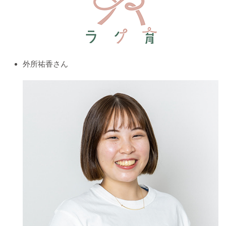
外所祐香さん