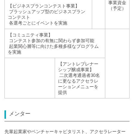
事業資金
【ビジネスプランコンテスト事業】
（予定）
ブラッシュアップ型のビジネスプラン
コンテスト
各選考ごとにイベントを実施
【コミュニティ事業】
コンテスト参加の有無に関わらず参加可能
起業関心層等に向けた多種多様なプログラム
を実施
【アントレプレナー
シップ醸成事業】
二次選考通過者30名
に更なるアクセラレ
ーションメニューを
提供
メンター
先輩起業家やベンチャーキャピタリスト、アクセラレーター