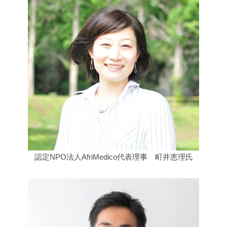
認定NPO法人AfriMedico代表理事 町井恵理氏