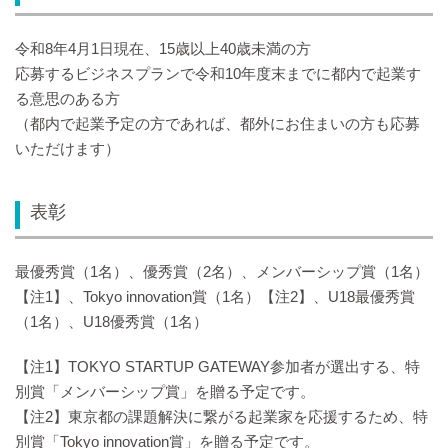
令和8年4月1日現在、15歳以上40歳未満の方
応募するビジネスプランで令和10年度末までに都内で起業す
る意思のある方
（都内で起業予定の方であれば、都外にお住まいの方も応募
いただけます）
表彰
最優秀賞（1名）、優秀賞（2名）、メンバーシップ賞（1名）
【注1】、Tokyo innovation賞（1名）【注2】、U18最優秀賞
（1名）、U18優秀賞（1名）
【注1】TOKYO STARTUP GATEWAY参加者が選出する、特
別賞「メンバーシップ賞」を贈る予定です。
【注2】東京都の課題解決に繋がる起業家を応援するため、特
別賞「Tokyo innovation賞」を贈る予定です。