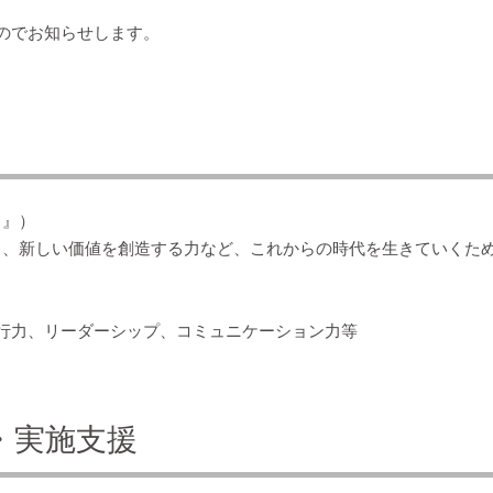
のでお知らせします。
メ』）
、新しい価値を創造する力など、これからの時代を生きていくため
行力、リーダーシップ、コミュニケーション力等
・実施支援