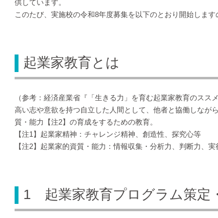
供しています。
このたび、実施校の令和8年度募集を以下のとおり開始します
起業家教育とは
（参考：経済産業省『「生きる力」を育む起業家教育のスス
高い志や意欲を持つ自立した人間として、他者と協働しながら
質・能力【注2】の育成をするための教育。
【注1】起業家精神：チャレンジ精神、創造性、探究心等
【注2】起業家的資質・能力：情報収集・分析力、判断力、実
1 起業家教育プログラム策定