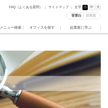
FAQ（よくある質問）
サイトマップ
文字
小
中
大
背景白
背景黒
メニュー検索
オフィスを探す
起業家に学ぶ