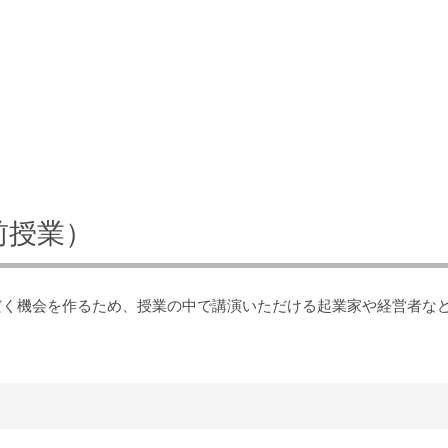
前授業）
だく機会を作るため、授業の中で講演いただける起業家や経営者な