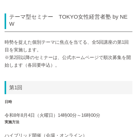
テーマ型セミナー TOKYO女性経営者塾 by NE
W
時勢を捉えた個別テーマに焦点を当てる、全5回講座の第1回
目を実施します。
※第2回以降のセミナーは、公式ホームページで順次募集を開
始します（各回要申込）。
第1回
日時
令和8年8月4日（火曜日）14時00分～16時00分
実施方法
ハイブリッド開催（会場・オンライン）