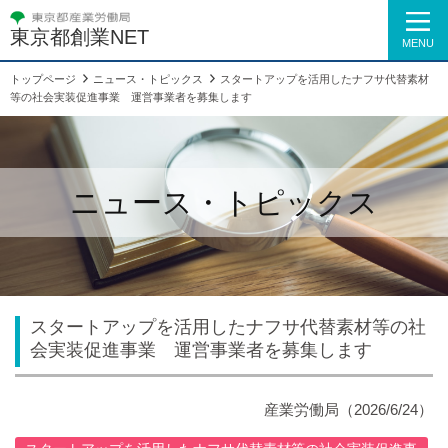
東京都創業NET
MENU
トップページ
ニュース・トピックス
スタートアップを活用したナフサ代替素材
等の社会実装促進事業 運営事業者を募集します
ニュース・トピックス
スタートアップを活用したナフサ代替素材等の社
会実装促進事業 運営事業者を募集します
産業労働局（2026/6/24）