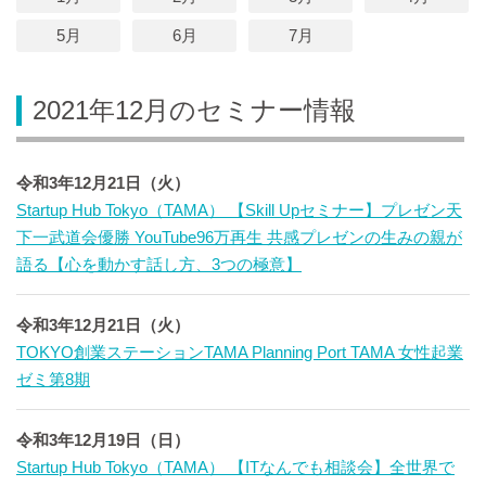
5月
6月
7月
2021年12月のセミナー情報
令和3年12月21日（火）
Startup Hub Tokyo（TAMA） 【Skill Upセミナー】プレゼン天
下一武道会優勝 YouTube96万再生 共感プレゼンの生みの親が
語る【心を動かす話し方、3つの極意】
令和3年12月21日（火）
TOKYO創業ステーションTAMA Planning Port TAMA 女性起業
ゼミ第8期
令和3年12月19日（日）
Startup Hub Tokyo（TAMA） 【ITなんでも相談会】全世界で