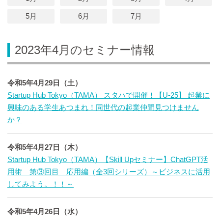
5月
6月
7月
2023年4月のセミナー情報
令和5年4月29日（土）
Startup Hub Tokyo（TAMA） スタハで開催！【U-25】 起業に
興味のある学生あつまれ！同世代の起業仲間見つけません
か？
令和5年4月27日（木）
Startup Hub Tokyo（TAMA）【Skill Upセミナー】ChatGPT活
用術 第③回目 応用編（全3回シリーズ）～ビジネスに活用
してみよう。！！～
令和5年4月26日（水）