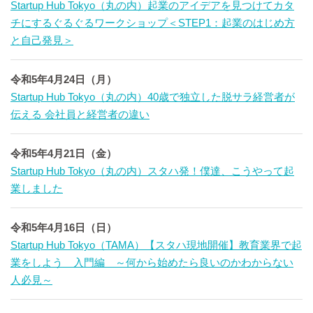
Startup Hub Tokyo（丸の内）起業のアイデアを見つけてカタ
チにするぐるぐるワークショップ＜STEP1：起業のはじめ方
と自己発見＞
令和5年4月24日（月）
Startup Hub Tokyo（丸の内）40歳で独立した脱サラ経営者が
伝える 会社員と経営者の違い
令和5年4月21日（金）
Startup Hub Tokyo（丸の内）スタハ発！僕達、こうやって起
業しました
令和5年4月16日（日）
Startup Hub Tokyo（TAMA）【スタハ現地開催】教育業界で起
業をしよう 入門編 ～何から始めたら良いのかわからない
人必見～