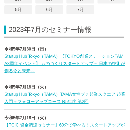
5月
6月
7月
2023年7月のセミナー情報
令和5年7月30日（日）
Startup Hub Tokyo（TAMA）【TOKYO創業ステーションTAM
A3周年イベント】 ものづくりスタートアップ～ 日本の技術が
創る今と未来～
令和5年7月18日（火）
Startup Hub Tokyo（TAMA）TAMA女性プチ起業スクエア 起業
入門＋フォローアップコース R5年度 第2回
令和5年7月18日（火）
【TCIC 資金調達セミナー】60分で学べる！スタートアップが