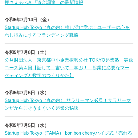
押さえるべき『資金調達』の最新情報
令和5年7月14日（金）
Startup Hub Tokyo（丸の内）推し活に学ぶ！ユーザーの心を
わし掴みにするブランディング戦略
令和5年7月8日（土）
公益財団法人 東京都中小企業振興公社 TOKYO起業塾 実践
コース第４回【話して 書いて 学ぶ！ 起業に必要なマー
ケティングと数字のつくりかた】
令和5年7月5日（水）
Startup Hub Tokyo（丸の内） サラリーマン必見！サラリーマ
ンだからこそうまくいく起業の秘訣
令和5年7月5日（水）
Startup Hub Tokyo（TAMA） bon bon cherryハイジ式「売れる