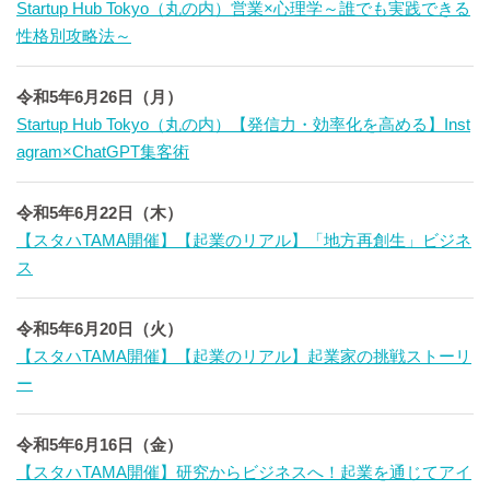
Startup Hub Tokyo（丸の内）営業×心理学～誰でも実践できる
性格別攻略法～
令和5年6月26日（月）
Startup Hub Tokyo（丸の内）【発信力・効率化を高める】Inst
agram×ChatGPT集客術
令和5年6月22日（木）
【スタハTAMA開催】【起業のリアル】「地方再創生」ビジネ
ス
令和5年6月20日（火）
【スタハTAMA開催】【起業のリアル】起業家の挑戦ストーリ
ー
令和5年6月16日（金）
【スタハTAMA開催】研究からビジネスへ！起業を通じてアイ