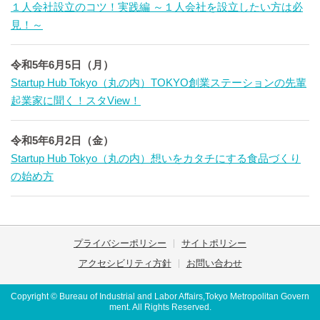
１人会社設立のコツ！実践編 ～１人会社を設立したい方は必
見！～
令和5年6月5日（月）
Startup Hub Tokyo（丸の内）TOKYO創業ステーションの先輩
起業家に聞く！スタView！
令和5年6月2日（金）
Startup Hub Tokyo（丸の内）想いをカタチにする食品づくり
の始め方
プライバシーポリシー
サイトポリシー
アクセシビリティ方針
お問い合わせ
Copyright © Bureau of Industrial and Labor Affairs,Tokyo Metropolitan Govern
ment. All Rights Reserved.