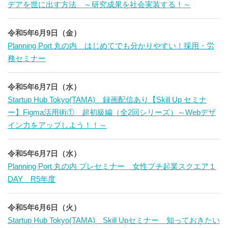
デアを世に出す方法 ～研究成果を社会実装する！～
令和5年6月9日（金）
Planning Port 丸の内 はじめてでも分かりやすい！採用・労
務セミナー
令和5年6月7日（水）
Startup Hub Tokyo(TAMA) 録画配信あり【Skill Up セミナ
ー】Figma活用術① 超初級編（全2回シリーズ）～Webデザ
イン力をアップしよう！！～
令和5年6月7日（水）
Planning Port 丸の内 プレセミナー 女性プチ起業スクエア１
DAY R5年度
令和5年6月6日（火）
Startup Hub Tokyo(TAMA) Skill Upセミナー 知っておきたい