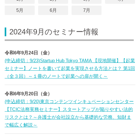
5月
6月
7月
2024年9月のセミナー情報
令和6年9月24日（金）
(申込締切：9/23)Startup Hub Tokyo TAMA 【現地開催】【起業
セミナー】ノートを書いて起業を実現させる方法とは？ 第1回
（全３回）～１冊のノートで起業への扉が開く～
令和6年9月20日（金）
(申込締切：9/20)東京コンテンツインキュベーションセンター
【TCIC法務実務セミナー】スタートアップが陥りやすい法的
リスクとは？～弁護士が会社設立から基礎的な労務、知財ま
で幅広く解説～