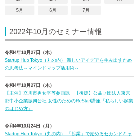
5月
6月
7月
2022年10月のセミナー情報
令和4年10月27日（木）
Startup Hub Tokyo（丸の内） 新しいアイデアを生み出すため
の思考法～マインドマップ活用術～
令和4年10月27日（木）
【主催】立川市男女平等参画課 【後援】公益財団法人東京
都中小企業振興公社 女性のためのReStart講座「私らしい起業
のはじめ方」
令和4年10月24日（月）
Startup Hub Tokyo（丸の内） 「起業」で始めるセカンドキャ