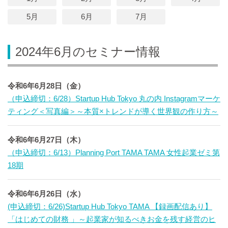
5月
6月
7月
2024年6月のセミナー情報
令和6年6月28日（金）
（申込締切：6/28）Startup Hub Tokyo 丸の内 Instagramマーケ
ティング＜写真編＞～本質×トレンドが導く世界観の作り方～
令和6年6月27日（木）
（申込締切：6/13）Planning Port TAMA TAMA 女性起業ゼミ第
18期
令和6年6月26日（水）
(申込締切：6/26)Startup Hub Tokyo TAMA 【録画配信あり】
「はじめての財務 」～起業家が知るべきお金を残す経営のヒ