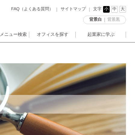
FAQ（よくある質問）
サイトマップ
文字
小
中
大
背景白
背景黒
メニュー検索
オフィスを探す
起業家に学ぶ