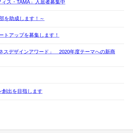
ィス・TAMA」入居者募集中
一部を助成します！～
ートアップを募集します！
スデザインアワード」 2020年度テーマへの新商
ン創出を目指します