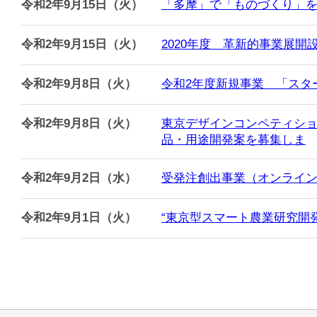
令和2年9月15日（火）
「多摩」で「ものづくり」を
令和2年9月15日（火）
2020年度 革新的事業展
令和2年9月8日（火）
令和2年度新規事業 「スタ
令和2年9月8日（火）
東京デザインコンペティショ
品・用途開発案を募集しま
令和2年9月2日（水）
受発注創出事業（オンライン
令和2年9月1日（火）
“東京型スマート農業研究開