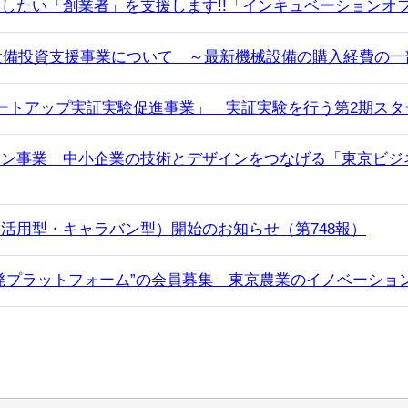
したい「創業者」を支援します!!「インキュベーションオフ
開設備投資支援事業について ～最新機械設備の購入経費の
ートアップ実証実験促進事業」 実証実験を行う第2期スタ
ン事業 中小企業の技術とデザインをつなげる「東京ビジネ
活用型・キャラバン型）開始のお知らせ（第748報）
発プラットフォーム”の会員募集 東京農業のイノベーショ