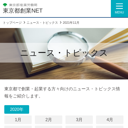
東京都創業NET
MENU
トップページ
ニュース・トピックス
2021年11月
ニュース・トピックス
東京都で創業・起業する方々向けのニュース・トピックス情
報をご紹介します。
2020年
1月
2月
3月
4月