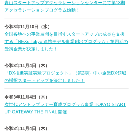
青山スタートアップアクセラレーションセンターにて第13期
アクセラレーションプログラム始動！
令和3年11月10日（水）
全国各地への事業展開を目指すスタートアップの成長を支援
する「NEXs Tokyo 連携モデル事業創出プログラム」第四期の
受講企業が決定しました！
令和3年11月4日（木）
「DX推進実証実験プロジェクト」（第2期）中小企業DX領域
の採択スタートアップを決定しました！
令和3年11月4日（木）
次世代アントレプレナー育成プログラム事業 TOKYO START
UP GATEWAY THE FINAL 開催
令和3年11月4日（木）