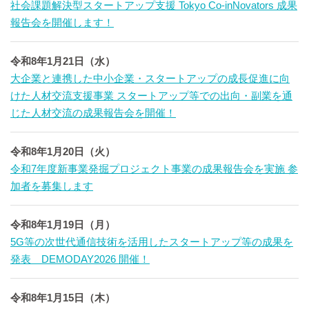
社会課題解決型スタートアップ支援 Tokyo Co-inNovators 成果
報告会を開催します！
令和8年1月21日（水）
大企業と連携した中小企業・スタートアップの成長促進に向
けた人材交流支援事業 スタートアップ等での出向・副業を通
じた人材交流の成果報告会を開催！
令和8年1月20日（火）
令和7年度新事業発掘プロジェクト事業の成果報告会を実施 参
加者を募集します
令和8年1月19日（月）
5G等の次世代通信技術を活用したスタートアップ等の成果を
発表 DEMODAY2026 開催！
令和8年1月15日（木）