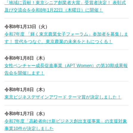
「地域に貢献！東京シニア創業者大賞」受賞者決定！ 表彰式
及び交流会を令和8年1月22日（木曜日）に開催！
令和8年1月13日（火）
令和7年度 「輝く東京農業女子フォーラム」参加者を募集しま
す！ 世代をつなぐ、東京農業の未来をともにつくる！
令和8年1月8日（木）
女性ベンチャー成長促進事業（APT Women）の第10期成果報
告会を開催します！
令和8年1月8日（木）
東京ビジネスデザインアワード テーマ賞が決定しました！
令和8年1月7日（水）
令和7年度「高齢者向け新ビジネス創出支援事業」の支援対象
事業10件が決定しました