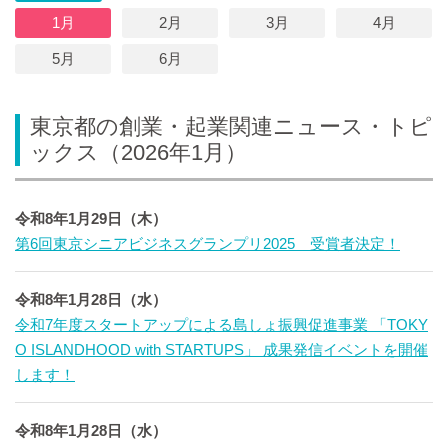
1月
2月
3月
4月
5月
6月
東京都の創業・起業関連ニュース・トピ
ックス（2026年1月）
令和8年1月29日（木）
第6回東京シニアビジネスグランプリ2025 受賞者決定！
令和8年1月28日（水）
令和7年度スタートアップによる島しょ振興促進事業 「TOKY
O ISLANDHOOD with STARTUPS」 成果発信イベントを開催
します！
令和8年1月28日（水）