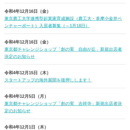
令和4年12月16日（金）
東京農工大学連携型起業家育成施設（農工大・多摩小金井ベ
ンチャーポート）入居者募集（～1月18日）
令和4年12月16日（金）
東京都チャレンジショップ「創の実 自由が丘」新規出店者
決定のお知らせ
令和4年12月15日（木）
スタートアップの海外展開を後押しします！
令和4年12月5日（月）
東京都チャレンジショップ「創の実 吉祥寺」新規出店者決
定のお知らせ
令和4年12月1日（木）