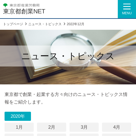
東京都創業NET
MENU
トップページ
ニュース・トピックス
2022年12月
ニュース・トピックス
東京都で創業・起業する方々向けのニュース・トピックス情
報をご紹介します。
2020年
1月
2月
3月
4月