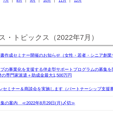
7月
8月
9月
10月
11月
12月
・トピックス（2022年7月）
画書作成セミナー開催のお知らせ（女性・若者・シニア創業
プの事業化を支援する伴走型サポートプログラムの募集を
の専門家派遣＋助成金最大1,500万円
ンセミナー＆商談会を実施します（パートナーシップ支援
の案内 ≪2022年8月29日(月)〆切≫