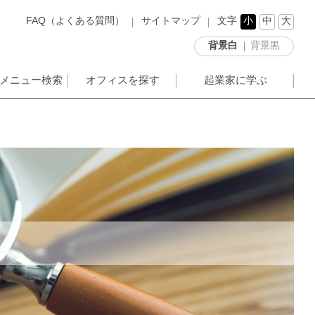
FAQ（よくある質問）
サイトマップ
文字
小
中
大
背景白
背景黒
メニュー検索
オフィスを探す
起業家に学ぶ