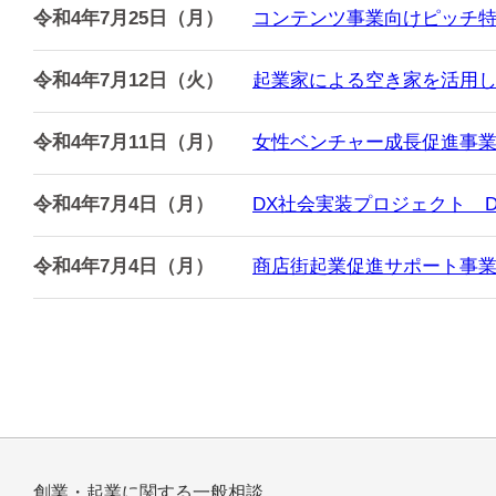
令和4年7月25日（月）
コンテンツ事業向けピッチ特化型ア
令和4年7月12日（火）
起業家による空き家を活用し
令和4年7月11日（月）
女性ベンチャー成長促進事業（
令和4年7月4日（月）
DX社会実装プロジェクト DX
令和4年7月4日（月）
商店街起業促進サポート事業
創業・起業に関する一般相談