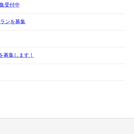
募集受付中
プランを募集
ップを募集します！