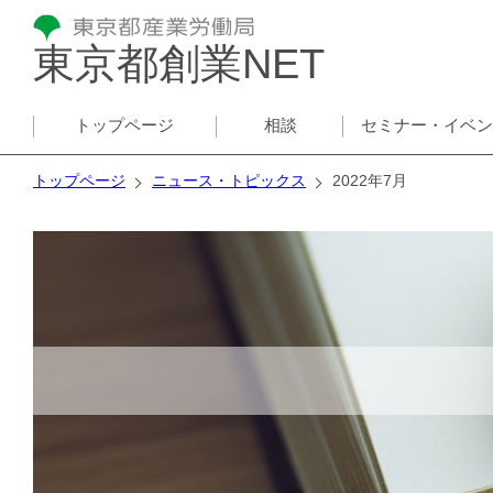
東京都創業NET
トップページ
相談
セミナー・イベ
トップページ
ニュース・トピックス
2022年7月