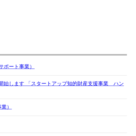
サポート事業）
開始します 「スタートアップ知的財産支援事業 ハン
事業）