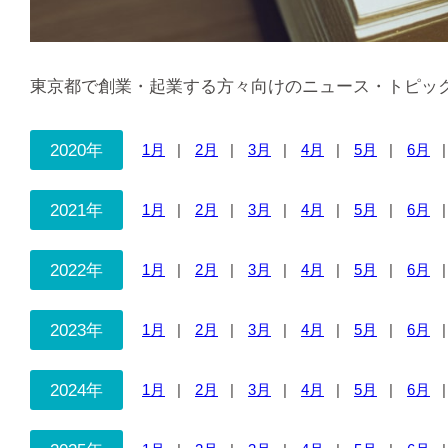
東京都で創業・起業する方々向けのニュース・トピッ
2020年
1月
2月
3月
4月
5月
6月
2021年
1月
2月
3月
4月
5月
6月
2022年
1月
2月
3月
4月
5月
6月
2023年
1月
2月
3月
4月
5月
6月
2024年
1月
2月
3月
4月
5月
6月