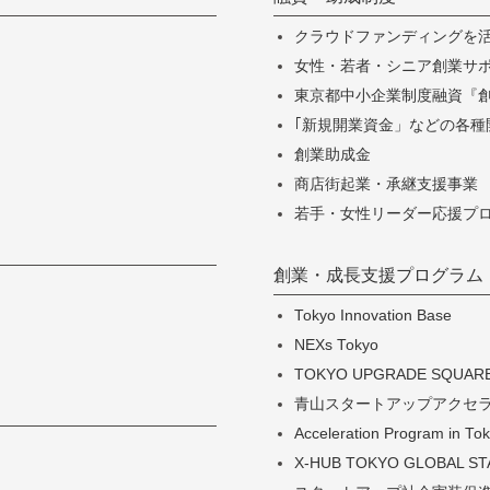
クラウドファンディングを
女性・若者・シニア創業サポー
東京都中小企業制度融資『
｢新規開業資金」などの各種
創業助成金
商店街起業・承継支援事業
若手・女性リーダー応援プ
創業・成長支援プログラム
Tokyo Innovation Base
NEXs Tokyo
TOKYO UPGRADE SQUAR
青山スタートアップアクセ
Acceleration Program in
X-HUB TOKYO GLOBAL S