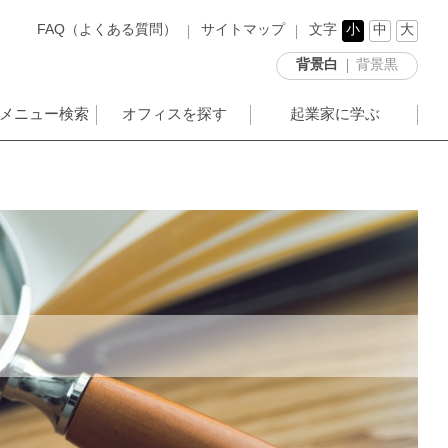
FAQ（よくある質問）
サイトマップ
文字
小
中
大
背景白
背景黒
メニュー検索
オフィスを探す
起業家に学ぶ