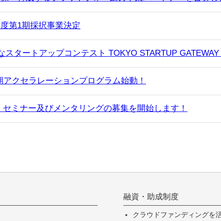
和5-6年度第1期採択事業決定
ートアップコンテスト TOKYO STARTUP GATEWAY TH
7期アクセラレーションプログラム始動！
 セミナー及びメンタリングの募集を開始します！
融資・助成制度
クラウドファンディングを