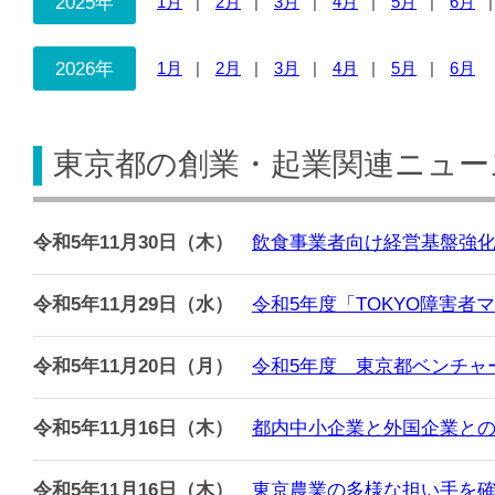
2025年
1月
2月
3月
4月
5月
6月
2026年
1月
2月
3月
4月
5月
6月
東京都の創業・起業関連ニュース
令和5年11月30日（木）
飲食事業者向け経営基盤強
令和5年11月29日（水）
令和5年度「TOKYO障害
令和5年11月20日（月）
令和5年度 東京都ベンチャ
令和5年11月16日（木）
都内中小企業と外国企業と
令和5年11月16日（木）
東京農業の多様な担い手を