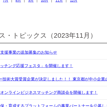
7月
8月
9月
10月
11月
12月
・トピックス（2023年11月）
化支援事業の追加募集のお知らせ
者マッチング応援フェスタ」を開催します！
ー技術大賞受賞企業が決定しました！！ 東京都が中小企業
のオンラインビジネスマッチング商談会を開催します！
確保・育成するプラットフォームの事業パートナーを公募し