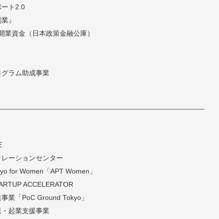
ト2.0
創業』
開業資金（日本政策金融公庫）
ログラム助成事業
E
ラレーションセンター
 Tokyo for Women「APT Women」
TARTUP ACCELERATOR
PoC Ground Tokyo」
業・起業支援事業