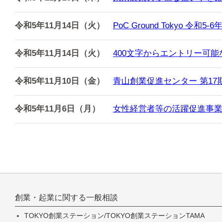
令和5年11月14日（火）
PoC Ground Tokyo 令
令和5年11月14日（火）
400文字からエントリー可能なスタ
令和5年11月10日（金）
青山創業促進センター 第1
令和5年11月6日（月）
女性経営者等の活躍促進事業
創業・起業に関する一般相談
TOKYO創業ステーション/TOKYO創業ステーションTAMA