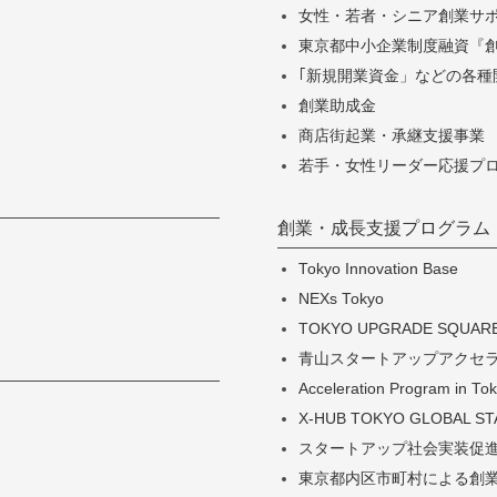
女性・若者・シニア創業サポー
東京都中小企業制度融資『
｢新規開業資金」などの各種
創業助成金
商店街起業・承継支援事業
若手・女性リーダー応援プ
創業・成長支援プログラム
Tokyo Innovation Base
NEXs Tokyo
TOKYO UPGRADE SQUAR
青山スタートアップアクセ
Acceleration Program in
X-HUB TOKYO GLOBAL S
スタートアップ社会実装促進事業「
東京都内区市町村による創