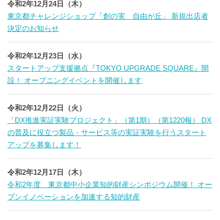
令和2年12月24日（木）
東京都チャレンジショップ「創の実 自由が丘」 新規出店者
決定のお知らせ
令和2年12月23日（水）
スタートアップ支援拠点『TOKYO UPGRADE SQUARE』開
設！ オープニングイベントを開催します
令和2年12月22日（火）
「DX推進実証実験プロジェクト」（第1期）（第1220報） DX
の普及に役立つ製品・サービス等の実証実験を行うスタート
アップを募集します！
令和2年12月17日（木）
令和2年度 東京都中小企業知的財産シンポジウム開催！ オー
プンイノベーションを加速する知的財産