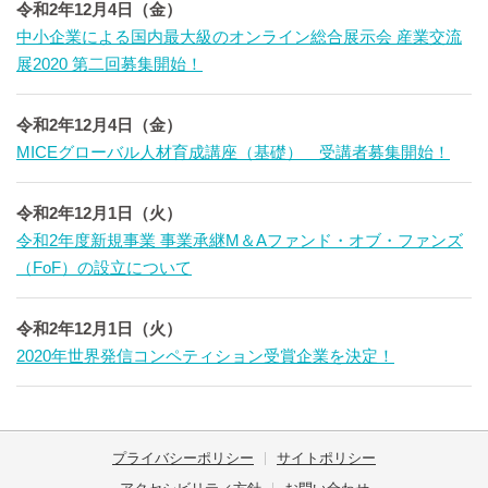
令和2年12月4日（金）
中小企業による国内最大級のオンライン総合展示会 産業交流
展2020 第二回募集開始！
令和2年12月4日（金）
MICEグローバル人材育成講座（基礎） 受講者募集開始！
令和2年12月1日（火）
令和2年度新規事業 事業承継M＆Aファンド・オブ・ファンズ
（FoF）の設立について
令和2年12月1日（火）
2020年世界発信コンペティション受賞企業を決定！
プライバシーポリシー
サイトポリシー