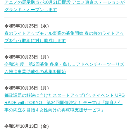
アニメの展示拠点が10月31日開設 アニメ東京ステーションが
グランド・オープンします
令和5年10月25日（水）
春のライトアップモデル事業の募集開始 春の桜のライトアッ
プを行う取組に対し助成します
令和5年10月23日（月）
令和5年度 第2回募集 多摩・島しょアドベンチャーツーリズ
ム推進事業助成金の募集を開始
令和5年10月16日（月）
都政課題の解決に向けたスタートアップピッチイベント UPG
RADE with TOKYO 第34回開催決定！ テーマは「家庭と仕
事の両立を目指す女性向けの再就職支援サービス」
令和5年10月13日（金）