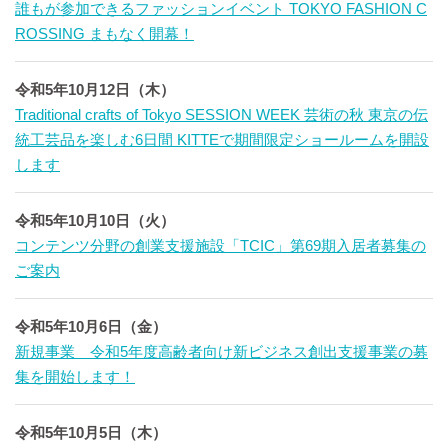
誰もが参加できるファッションイベント TOKYO FASHION C
ROSSING まもなく開幕！
令和5年10月12日（木）
Traditional crafts of Tokyo SESSION WEEK 芸術の秋 東京の伝
統工芸品を楽しむ6日間 KITTEで期間限定ショールームを開設
します
令和5年10月10日（火）
コンテンツ分野の創業支援施設「TCIC」第69期入居者募集の
ご案内
令和5年10月6日（金）
新規事業 令和5年度高齢者向け新ビジネス創出支援事業の募
集を開始します！
令和5年10月5日（木）