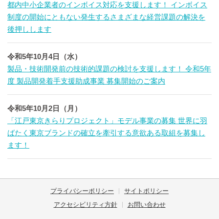
都内中小企業者のインボイス対応を支援します！ インボイス
制度の開始にともない発生するさまざまな経営課題の解決を
後押しします
令和5年10月4日（水）
製品・技術開発前の技術的課題の検討を支援します！ 令和5年
度 製品開発着手支援助成事業 募集開始のご案内
令和5年10月2日（月）
「江戸東京きらりプロジェクト」モデル事業の募集 世界に羽
ばたく東京ブランドの確立を牽引する意欲ある取組を募集し
ます！
プライバシーポリシー
サイトポリシー
アクセシビリティ方針
お問い合わせ