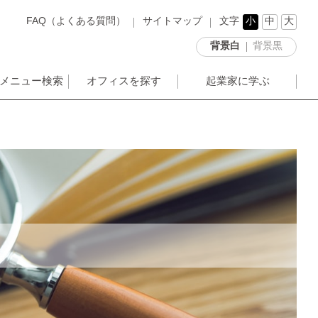
FAQ（よくある質問）
サイトマップ
文字
小
中
大
背景白
背景黒
メニュー検索
オフィスを探す
起業家に学ぶ