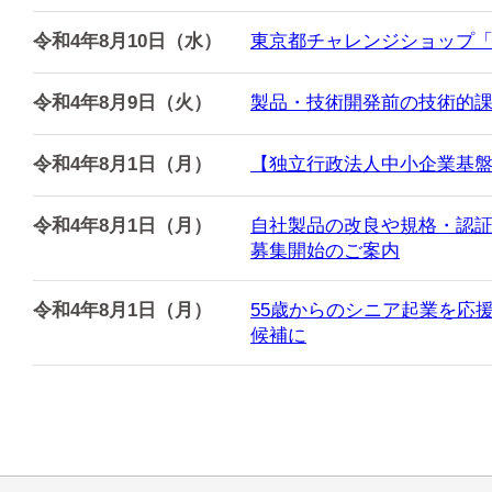
令和4年8月10日（水）
東京都チャレンジショップ「
令和4年8月9日（火）
製品・技術開発前の技術的課
令和4年8月1日（月）
【独立行政法人中小企業基盤
令和4年8月1日（月）
自社製品の改良や規格・認証
募集開始のご案内
令和4年8月1日（月）
55歳からのシニア起業を応
候補に