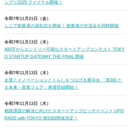
ンプリ2025 ファイナル開催！
令和7年11月21日（金）
シニア創業者の表彰式を開催！ 創業者の交流会を同時開催
令和7年11月13日（木）
400字からエントリー可能なスタートアップコンテスト TOKY
O STARTUP GATEWAY THE FINAL 開催
令和7年11月13日（木）
企業とイノベーションとくらしをつなげる展示会 「第3回 た
ま未来・産業フェア」来場登録開始！
令和7年11月13日（木）
都政課題の解決に向けたスタートアップピッチイベント UPG
RADE with TOKYO 第53回開催決定！