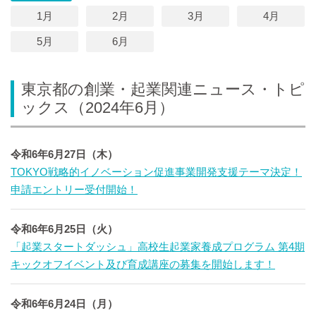
1月
2月
3月
4月
5月
6月
東京都の創業・起業関連ニュース・トピ
ックス（2024年6月）
令和6年6月27日（木）
TOKYO戦略的イノベーション促進事業開発支援テーマ決定！
申請エントリー受付開始！
令和6年6月25日（火）
「起業スタートダッシュ」高校生起業家養成プログラム 第4期
キックオフイベント及び育成講座の募集を開始します！
令和6年6月24日（月）