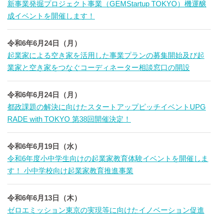
新事業発掘プロジェクト事業（GEMStartup TOKYO）機運醸
成イベントを開催します！
令和6年6月24日（月）
起業家による空き家を活用した事業プランの募集開始及び起
業家と空き家をつなぐコーディネーター相談窓口の開設
令和6年6月24日（月）
都政課題の解決に向けたスタートアップピッチイベントUPG
RADE with TOKYO 第38回開催決定！
令和6年6月19日（水）
令和6年度小中学生向けの起業家教育体験イベントを開催しま
す！ 小中学校向け起業家教育推進事業
令和6年6月13日（木）
ゼロエミッション東京の実現等に向けたイノベーション促進