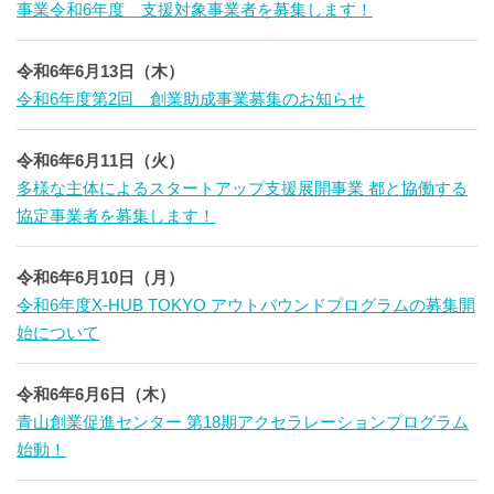
事業令和6年度 支援対象事業者を募集します！
令和6年6月13日（木）
令和6年度第2回 創業助成事業募集のお知らせ
令和6年6月11日（火）
多様な主体によるスタートアップ支援展開事業 都と協働する
協定事業者を募集します！
令和6年6月10日（月）
令和6年度X-HUB TOKYO アウトバウンドプログラムの募集開
始について
令和6年6月6日（木）
青山創業促進センター 第18期アクセラレーションプログラム
始動！