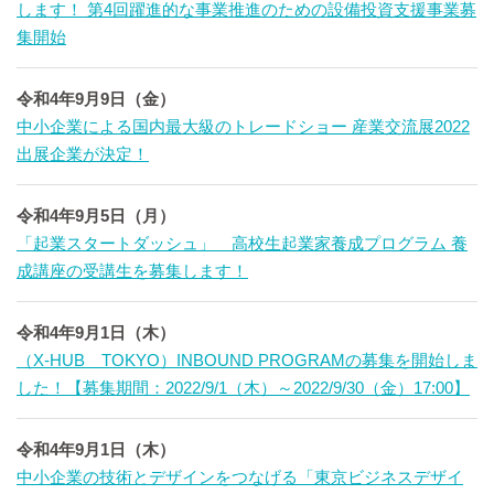
します！ 第4回躍進的な事業推進のための設備投資支援事業募
集開始
令和4年9月9日（金）
中小企業による国内最大級のトレードショー 産業交流展2022
出展企業が決定！
令和4年9月5日（月）
「起業スタートダッシュ」 高校生起業家養成プログラム 養
成講座の受講生を募集します！
令和4年9月1日（木）
（X-HUB TOKYO）INBOUND PROGRAMの募集を開始しま
した！【募集期間：2022/9/1（木）～2022/9/30（金）17:00】
令和4年9月1日（木）
中小企業の技術とデザインをつなげる「東京ビジネスデザイ