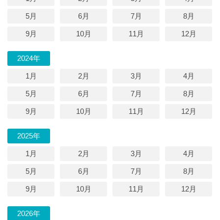
5月
6月
7月
8月
9月
10月
11月
12月
2024年
1月
2月
3月
4月
5月
6月
7月
8月
9月
10月
11月
12月
2025年
1月
2月
3月
4月
5月
6月
7月
8月
9月
10月
11月
12月
2026年