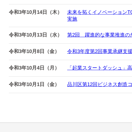
令和3年10月14日（木）
未来を拓くイノベーションT
実施
令和3年10月13日（水）
第2回 躍進的な事業推進の
令和3年10月8日（金）
令和3年度第2回事業承継支
令和3年10月4日（月）
「起業スタートダッシュ」
令和3年10月1日（金）
品川区第12回ビジネス創造コ