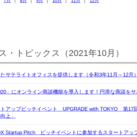
7月
8月
9月
10月
11月
12月
・トピックス（2021年10月）
たサテライトオフィスを提供します（令和3年11月～12月
020」にオンライン商談機能を導入します！円滑な商談を
アップピッチイベント UPGRADE with TOKYO 
の向上」
 Startup Pitch ピッチイベントに参加するスタートア