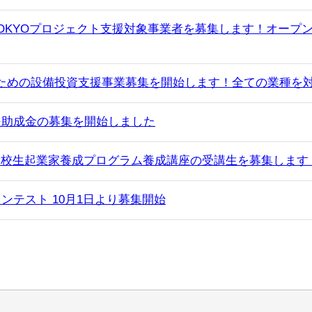
OKYOプロジェクト支援対象事業者を募集します！オープ
ための設備投資支援事業募集を開始します！全ての業種を
援助成金の募集を開始しました
高校生起業家養成プログラム養成講座の受講生を募集します
ンテスト 10月1日より募集開始