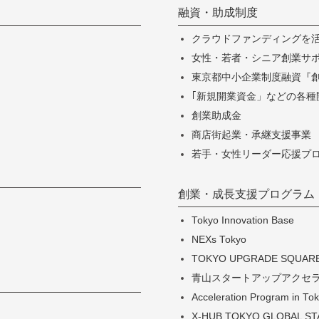
融資・助成制度
クラウドファンディングを
女性・若者・シニア創業サポー
東京都中小企業制度融資『
｢新規開業資金」などの各種
創業助成金
商店街起業・承継支援事業
若手・女性リーダー応援プ
創業・成長支援プログラム
Tokyo Innovation Base
NEXs Tokyo
TOKYO UPGRADE SQUAR
青山スタートアップアクセ
Acceleration Program in
X-HUB TOKYO GLOBAL S