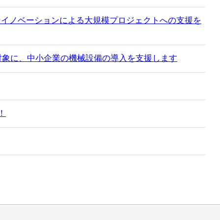
ンイノベーションによる大規模プロジェクトへの支援を
対象に、中小企業の機械設備の導入を支援します
！