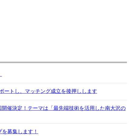
）
サポートし、マッチング成立を後押しします
第17回開催決定！テーマは「最先端技術を活用した南大沢の
ップを募集します！