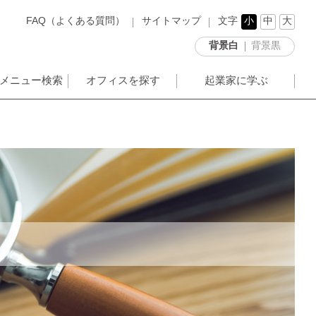
FAQ（よくある質問）
サイトマップ
文字
小
中
大
背景白
背景黒
メニュー検索
オフィスを探す
起業家に学ぶ