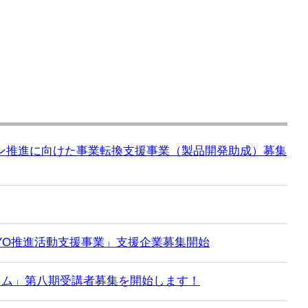
ン推進に向けた事業転換支援事業（製品開発助成）募集
KYO推進活動支援事業」支援企業募集開始
グラム」第八期受講者募集を開始します！