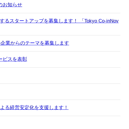
のお知らせ
るスタートアップを募集します！ 「Tokyo Co-inNov
小企業からのテーマを募集します
ービスを表彰
による経営安定化を支援します！