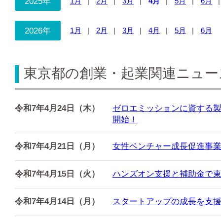
2025年
1月
2月
3月
4月
5月
6月
2026年
1月
2月
3月
4月
5月
6月
東京都の創業・起業関連ニュース
令和7年4月24日（木）
ゼロエミッションに資する製
開始！
令和7年4月21日（月）
女性ベンチャー成長促進事業
令和7年4月15日（火）
ハンズオン支援と補助金で東京
令和7年4月14日（月）
スタートアップの成長を支援