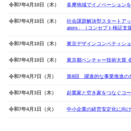
令和7年4月10日（木）
多摩地域でイノベーションを
令和7年4月10日（木）
社会課題解決型スタートアップ支援
ators」（コンセプト検証支
令和7年4月10日（木）
東京デザインコンペティショ
令和7年4月10日（木）
東京都ベンチャー技術大賞 
令和7年4月7日（月）
第8回 躍進的な事業推進の
令和7年4月3日（木）
起業家と空き家をつなぐコ
令和7年4月1日（火）
中小企業の経営安定化に向け