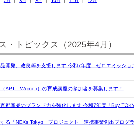
7月
8月
9月
10月
11月
12月
・トピックス（2025年4月）
品開発、改良等を支援します 令和7年度 ゼロエミッショ
（APT Women）の育成講座の参加者を募集します！
都産品のブランド力を強化します 令和7年度「Buy TO
する「NEXs Tokyo」プロジェクト「連携事業創出プロ