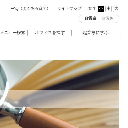
FAQ（よくある質問）
サイトマップ
文字
小
中
大
背景白
背景黒
メニュー検索
オフィスを探す
起業家に学ぶ