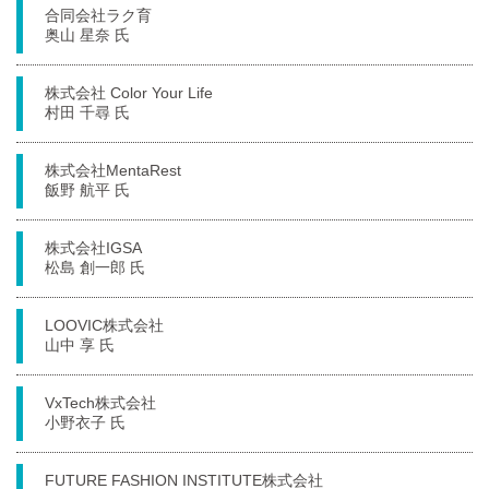
合同会社ラク育
奥山 星奈 氏
株式会社 Color Your Life
村田 千尋 氏
株式会社MentaRest
飯野 航平 氏
株式会社IGSA
松島 創一郎 氏
LOOVIC株式会社
山中 享 氏
VxTech株式会社
小野衣子 氏
FUTURE FASHION INSTITUTE株式会社