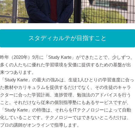
スタディカルテが目指すこと
昨年（2020年）9月に「Study Karte」ができたことで、少しずつ、
多くの人たちに優れた学習環境を安価に提供するための基盤が出
来つつあります。
「Study Karte」の最大の強みは、生徒1人ひとりの学習進度に合っ
た教材やカリキュラムを提供するだけでなく、その生徒のキャラ
クターに合った学習計画、進捗管理、勉強法のアドバイスを行う
こと。それだけなら従来の個別指導塾にもあるサービスですが、
「Study Karte」の特徴は、それらをITテクノロジーによって自動
化していることです。テクノロジーではできないところだけは、
プロの講師がオンラインで指導します。