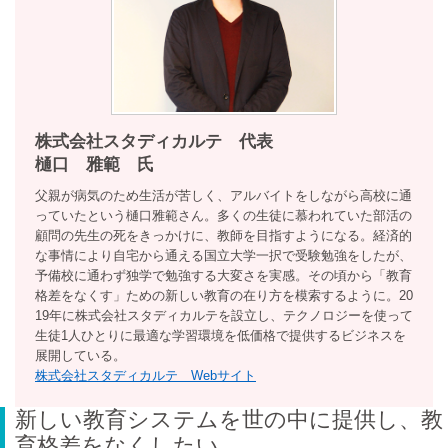
株式会社スタディカルテ 代表
樋口 雅範 氏
父親が病気のため生活が苦しく、アルバイトをしながら高校に通
っていたという樋口雅範さん。多くの生徒に慕われていた部活の
顧問の先生の死をきっかけに、教師を目指すようになる。経済的
な事情により自宅から通える国立大学一択で受験勉強をしたが、
予備校に通わず独学で勉強する大変さを実感。その頃から「教育
格差をなくす」ための新しい教育の在り方を模索するように。20
19年に株式会社スタディカルテを設立し、テクノロジーを使って
生徒1人ひとりに最適な学習環境を低価格で提供するビジネスを
展開している。
株式会社スタディカルテ Webサイト
新しい教育システムを世の中に提供し、教
育格差をなくしたい