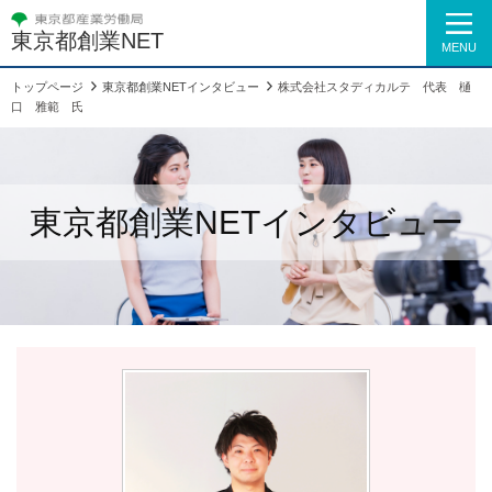
東京都創業NET
MENU
トップページ
東京都創業NETインタビュー
株式会社スタディカルテ 代表 樋
口 雅範 氏
東京都創業NETインタビュー