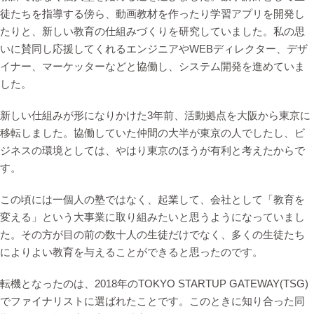
徒たちを指導する傍ら、動画教材を作ったり学習アプリを開発し
たりと、新しい教育の仕組みづくりを研究していました。私の思
いに賛同し応援してくれるエンジニアやWEBディレクター、デザ
イナー、マーケッターなどと協働し、システム開発を進めていま
した。
新しい仕組みが形になりかけた3年前、活動拠点を大阪から東京に
移転しました。協働していた仲間の大半が東京の人でしたし、ビ
ジネスの環境としては、やはり東京のほうが有利と考えたからで
す。
この頃には一個人の塾ではなく、起業して、会社として「教育を
変える」という大事業に取り組みたいと思うようになっていまし
た。その方が目の前の数十人の生徒だけでなく、多くの生徒たち
によりよい教育を与えることができると思ったのです。
転機となったのは、2018年のTOKYO STARTUP GATEWAY(TSG)
でファイナリストに選ばれたことです。このときに知り合った同