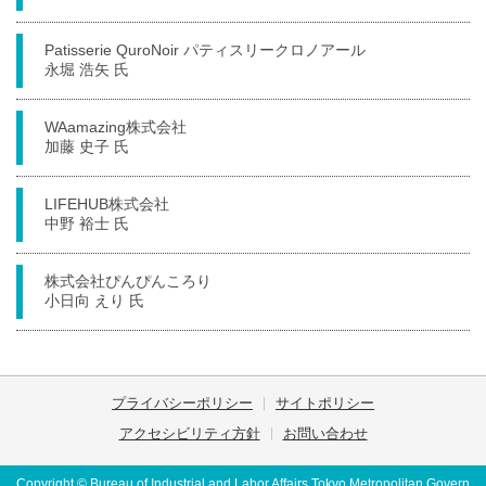
Patisserie QuroNoir パティスリークロノアール
永堀 浩矢 氏
WAamazing株式会社
加藤 史子 氏
LIFEHUB株式会社
中野 裕士 氏
株式会社ぴんぴんころり
小日向 えり 氏
プライバシーポリシー
サイトポリシー
アクセシビリティ方針
お問い合わせ
Copyright © Bureau of Industrial and Labor Affairs,Tokyo Metropolitan Govern