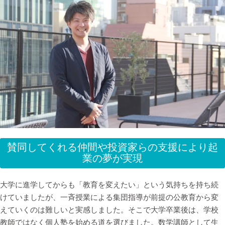
賛同してくれる仲間や投資家らの支援により起
業の夢が実現
大学に進学してからも「教育を変えたい」という気持ちを持ち続
けていましたが、一斉授業による集団指導が前提の公教育から変
えていくのは難しいと実感しました。そこで大学卒業後は、学校
教師ではなく個人塾を始める道を選びました。数学講師として生