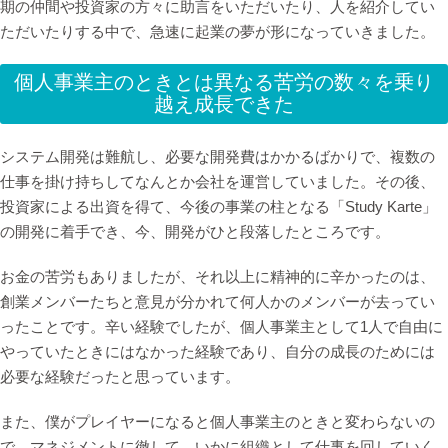
期の仲間や投資家の方々に助言をいただいたり、人を紹介してい
ただいたりする中で、急速に起業の夢が形になっていきました。
個人事業主のときとは異なる苦労の数々を乗り
越え成長できた
システム開発は難航し、必要な開発費はかかるばかりで、複数の
仕事を掛け持ちしてなんとか会社を運営していました。その後、
投資家による出資を得て、今後の事業の柱となる「Study Karte」
の開発に着手でき、今、開発がひと段落したところです。
お金の苦労もありましたが、それ以上に精神的に辛かったのは、
創業メンバーたちと意見が分かれて何人かのメンバーが去ってい
ったことです。辛い経験でしたが、個人事業主として1人で自由に
やっていたときにはなかった経験であり、自分の成長のためには
必要な経験だったと思っています。
また、僕がプレイヤーになると個人事業主のときと変わらないの
で、マネジメントに徹して、いかに組織として仕事を回していく