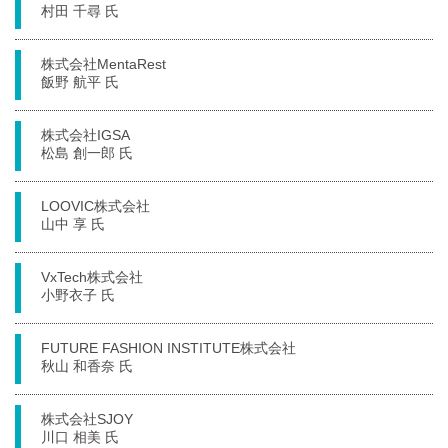
村田 千尋 氏
株式会社MentaRest
飯野 航平 氏
株式会社IGSA
松島 創一郎 氏
LOOVIC株式会社
山中 享 氏
VxTech株式会社
小野衣子 氏
FUTURE FASHION INSTITUTE株式会社
秋山 和香奈 氏
株式会社SJOY
川口 相美 氏