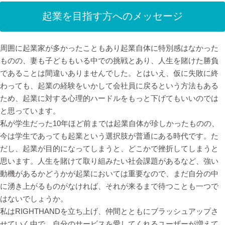
起業を目指す方へのメッセージ
周囲に起業家が多かったこともあり起業自体に特別感はなかった
ものの、妻も子どももいる中での挑戦とあり、人生を賭けた勝負
であることは間違いありませんでした。とはいえ、仮に失敗に終
わっても、起業の経験をいかして会社員に戻るという方法もある
ため、起業に対する心理的ハードルをもっと下げてもいいのでは
と思っています。
私が学生だった10年ほど前までは起業自体が珍しかったものの、
今は学生であっても起業という選択肢が普通にある時代です。た
だし、起業が目的になってしまうと、どこかで挫折してしまうと
思います。人生を賭けて取り組みたい社会課題があるなど、強い
動機があるかどうかが起業においては重要なので、まだ自分の中
に湧き上がるものがなければ、それが来るまで待つことも一つで
はないでしょうか。
私はRIGHTHANDを立ち上げ、仲間とともにブラッシュアップさ
せていく中で、自分のサービスを愛してくれるユーザーが増えて