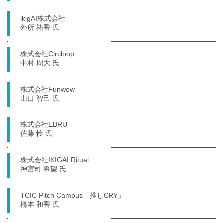
ikigAI株式会社
外所 祐香 氏
株式会社Circloop
中村 周大 氏
株式会社Funwow
山口 智己 氏
株式会社EBRU
佐藤 怜 氏
株式会社IKIGAI Ritual
神宮司 希望 氏
TCIC Pitch Campus「推しCRY」
橋本 和香 氏