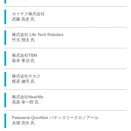
カイテク株式会社
武藤 高史 氏
株式会社 Life Tech Robotics
竹元 翔太 氏
株式会社TBM
坂本 孝治 氏
株式会社チカク
梶原 健司 氏
株式会社NearMe
高原 幸一郎 氏
Patisserie QuroNoir パティスリークロノアール
永堀 浩矢 氏