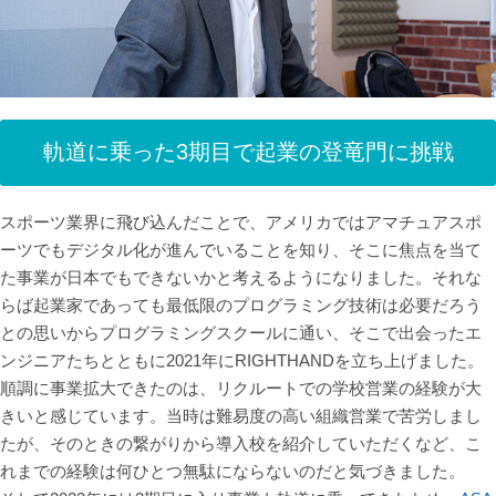
軌道に乗った3期目で起業の登竜門に挑戦
スポーツ業界に飛び込んだことで、アメリカではアマチュアスポ
ーツでもデジタル化が進んでいることを知り、そこに焦点を当て
た事業が日本でもできないかと考えるようになりました。それな
らば起業家であっても最低限のプログラミング技術は必要だろう
との思いからプログラミングスクールに通い、そこで出会ったエ
ンジニアたちとともに2021年にRIGHTHANDを立ち上げました。
順調に事業拡大できたのは、リクルートでの学校営業の経験が大
きいと感じています。当時は難易度の高い組織営業で苦労しまし
たが、そのときの繋がりから導入校を紹介していただくなど、こ
れまでの経験は何ひとつ無駄にならないのだと気づきました。