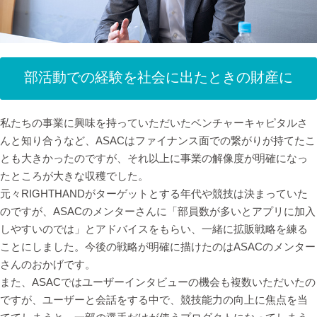
部活動での経験を社会に出たときの財産に
私たちの事業に興味を持っていただいたベンチャーキャピタルさ
んと知り合うなど、ASACはファイナンス面での繋がりが持てたこ
とも大きかったのですが、それ以上に事業の解像度が明確になっ
たところが大きな収穫でした。
元々RIGHTHANDがターゲットとする年代や競技は決まっていた
のですが、ASACのメンターさんに「部員数が多いとアプリに加入
しやすいのでは」とアドバイスをもらい、一緒に拡販戦略を練る
ことにしました。今後の戦略が明確に描けたのはASACのメンター
さんのおかげです。
また、ASACではユーザーインタビューの機会も複数いただいたの
ですが、ユーザーと会話をする中で、競技能力の向上に焦点を当