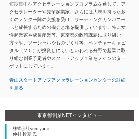
短期集中型アクセラレーションプログラムを通して、ア
クセラレーターや先輩起業家、さらには大志を持った多
くのメンター陣の支援を受け、リーディングカンパニー
へと成長するための機会と場を提供しています。特に女
性起業家や成長産業等、東京都の政策課題に取り組む
方々や、ソーシャルやものづくり等、ベンチャーキャピ
タル（ＶＣ）が投資しにくいといわれる分野で起業に取
り組む創業予定者やスタートアップ企業をメインのター
ゲットにしています。
青山スタートアップアクセラレーションセンターの詳細
を見る
東京都創業NETインタビュー
株式会社yomiyomi
仲村 怜夏 氏