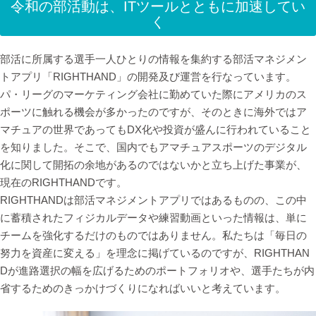
令和の部活動は、ITツールとともに加速してい
く
部活に所属する選手一人ひとりの情報を集約する部活マネジメン
トアプリ「RIGHTHAND」の開発及び運営を行なっています。
パ・リーグのマーケティング会社に勤めていた際にアメリカのス
ポーツに触れる機会が多かったのですが、そのときに海外ではア
マチュアの世界であってもDX化や投資が盛んに行われていること
を知りました。そこで、国内でもアマチュアスポーツのデジタル
化に関して開拓の余地があるのではないかと立ち上げた事業が、
現在のRIGHTHANDです。
RIGHTHANDは部活マネジメントアプリではあるものの、この中
に蓄積されたフィジカルデータや練習動画といった情報は、単に
チームを強化するだけのものではありません。私たちは「毎日の
努力を資産に変える」を理念に掲げているのですが、RIGHTHAN
Dが進路選択の幅を広げるためのポートフォリオや、選手たちが内
省するためのきっかけづくりになればいいと考えています。