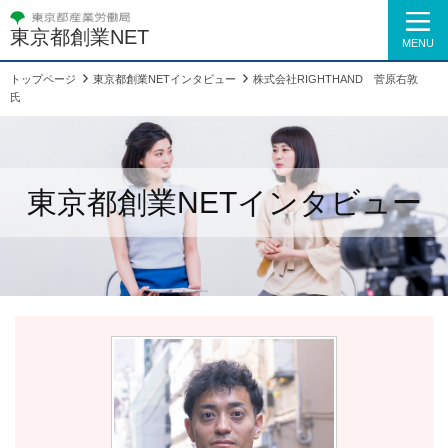
東京都創業NET
MENU
トップページ
東京都創業NETインタビュー
株式会社RIGHTHAND 菅原右敦
氏
東京都創業NETインタビュー