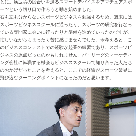
とに。筋疲労の度合いを測るスマートデバイスをアマチュアスポ
ーツという切り口で作ろうと動き始めました。
右も左も分からないスポーツビジネスを勉強するため、週末には
スポーツビジネススクールに通ったり、スポーツの研究を行なっ
ている専門家に会いに行ったりと準備を進めていったのですが、
忙しいながらもまったく苦に感じませんでした。今考えると、こ
のビジネスコンテストでの経験が起業の練習であり、スポーツビ
ジネスの原点だったのかもしれません。パ・リーグのマーケティ
ング会社に転職する機会もビジネススクールで知り合った人たち
のおかげだったことを考えると、ここでの経験がスポーツ業界に
飛び込むターニングポイントになったのだと思います。