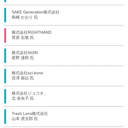
SAKE Generation株式会社
島崎 かおり 氏
株式会社RIGHTHAND
菅原 右敦 氏
株式会社NIJIN
星野 達郎 氏
株式会社sci-bone
宮澤 留以 氏
株式会社ジョコネ。
北 奈央子 氏
Trash Lens株式会社
山本 虎太郎 氏