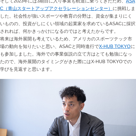
そして2023年には3期目に入り事業も軌道に乗ってきたため、
ASA
C（青山スタートアップアクセラレーションセンター）
に挑戦しま
した。社会性が強いスポーツや教育の分野は、資金が集まりにく
いものの、投資がしにくい領域の起業家を求めているASACに採択
されれば、何かきっかけになるのではと考えたからです。
将来は海外展開も考えているため、アメリカのスポーツテック市
場の動向を知りたいと思い、ASACと同時進行で
X-HUB TOKYO
に
も参加しました。海外での事業仮説の立て方はとても勉強になっ
たので、海外展開のタイミングがきた際にはX-HUB TOKYOでの
学びを見返すと思います。