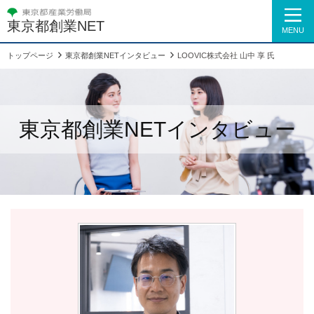
東京都創業NET
MENU
トップページ
東京都創業NETインタビュー
LOOVIC株式会社 山中 享 氏
東京都創業NETインタビュー