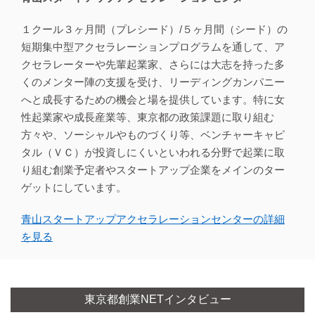
１クール３ヶ月間（プレシード）/５ヶ月間（シード）の
短期集中型アクセラレーションプログラムを通して、ア
クセラレーターや先輩起業家、さらには大志を持った多
くのメンター陣の支援を受け、リーディングカンパニー
へと成長するための機会と場を提供しています。特に女
性起業家や成長産業等、東京都の政策課題に取り組む
方々や、ソーシャルやものづくり等、ベンチャーキャピ
タル（ＶＣ）が投資しにくいといわれる分野で起業に取
り組む創業予定者やスタートアップ企業をメインのター
ゲットにしています。
青山スタートアップアクセラレーションセンターの詳細
を見る
東京都創業NETインタビュー