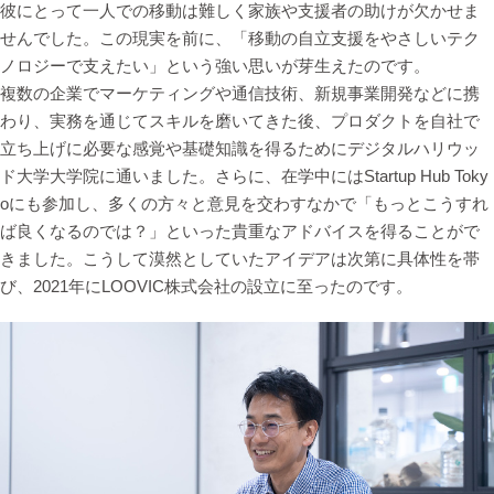
彼にとって一人での移動は難しく家族や支援者の助けが欠かせま
せんでした。この現実を前に、「移動の自立支援をやさしいテク
ノロジーで支えたい」という強い思いが芽生えたのです。
複数の企業でマーケティングや通信技術、新規事業開発などに携
わり、実務を通じてスキルを磨いてきた後、プロダクトを自社で
立ち上げに必要な感覚や基礎知識を得るためにデジタルハリウッ
ド大学大学院に通いました。さらに、在学中にはStartup Hub Toky
oにも参加し、多くの方々と意見を交わすなかで「もっとこうすれ
ば良くなるのでは？」といった貴重なアドバイスを得ることがで
きました。こうして漠然としていたアイデアは次第に具体性を帯
び、2021年にLOOVIC株式会社の設立に至ったのです。