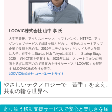
LOOVIC株式会社 山中 享 氏
大学卒業後、アイリスオーヤマ、ソフトバンク、NTTPC、アマ
ゾンウェブサービスで経験を積んだのち、複数のスタートアップ
企業で役員を務める。2019年にデジタルハリウッド大学大学院
に入学。在学中にStartup Hub Tokyoに参加し、「Startup Stage
2020」でNICT賞を受賞する。2021年には、スマートフォンの画
面を見ずに音声のみで道案内を行うサービス「LOOVIC」を展開
するLOOVIC株式会社を設立。
LOOVIC株式会社 コーポレートサイト
やさしいテクノロジーで「苦手」を支え、
共助の輪を世界へ
寄り添う移動支援サービスで安心と楽しさを届