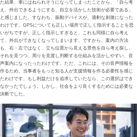
た結果、車にはねられそうになってしまったことから、「自ら考
え、外出できるようにする、自立を活かした技術が必要である」
と感じました。すなわち、振動デバイスが、過剰な刺激になった
わけです。GPSについても正しい場所で正しく指示することを思
いがちですが、正しく指示しすぎると、これも同様に自ら考え
て、外出ができなくなってしまいます。ですから、案内の方法
も、右・左ではなく、立ち位置から見える景色を自ら考え探し、
それを見つつ、周りを見渡し判断する仕組みを活かしやすい、音
声案内になったったわけです。ただ、これには、その音声情報を
作るため、当事者をもっと知る人が支援情報を作る必要性を感じ
たわけです。もし利益だけを追求していたなら、この選択はでき
なかったでしょう。しかし、社会をより良くするためには必要な
決断でした。