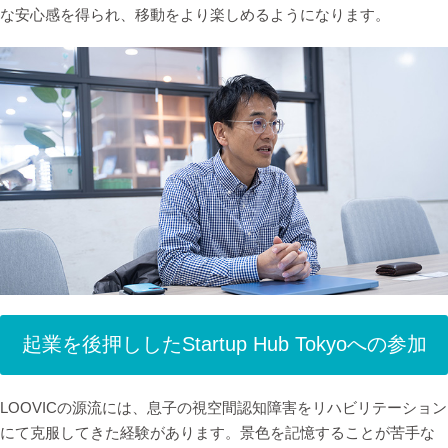
な安心感を得られ、移動をより楽しめるようになります。
起業を後押ししたStartup Hub Tokyoへの参加
LOOVICの源流には、息子の視空間認知障害をリハビリテーション
にて克服してきた経験があります。景色を記憶することが苦手な