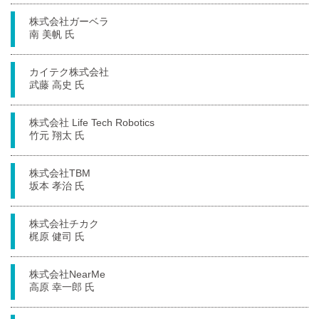
株式会社ガーベラ
南 美帆 氏
カイテク株式会社
武藤 高史 氏
株式会社 Life Tech Robotics
竹元 翔太 氏
株式会社TBM
坂本 孝治 氏
株式会社チカク
梶原 健司 氏
株式会社NearMe
高原 幸一郎 氏