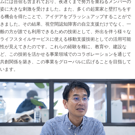
ムには合宿も含まれており、夜遅くまで努力を重ねるメンバーの
姿に大きな刺激を受けました。また、多くの起業家と壁打ちをす
る機会を得たことで、アイデアをブラッシュアップすることがで
きました。その結果、視空間認知障害の自立支援だけでなく、一
般の方が誰でも利用できるための技術として、外出を伴う様々な
ライフスタイルサービスに使える移動支援技術としての活用可能
性が見えてきたのです。これらの経験を糧に、教育や、建設な
ど、この技術を活かせる事業領域でのコラボレーションを通じて
共創関係を築き、この事業をグローバルに広げることを目指して
います。