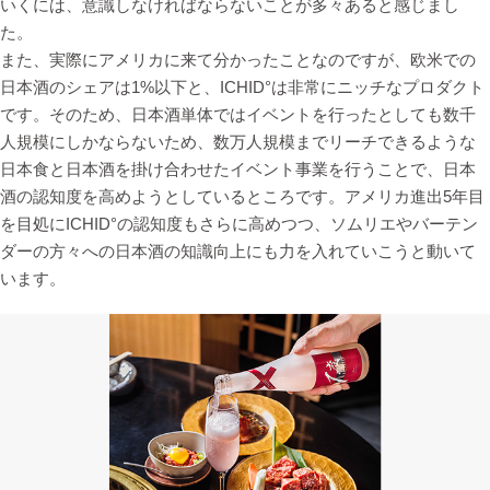
いくには、意識しなければならないことが多々あると感じまし
た。
また、実際にアメリカに来て分かったことなのですが、欧米での
日本酒のシェアは1%以下と、ICHID°は非常にニッチなプロダクト
です。そのため、日本酒単体ではイベントを行ったとしても数千
人規模にしかならないため、数万人規模までリーチできるような
日本食と日本酒を掛け合わせたイベント事業を行うことで、日本
酒の認知度を高めようとしているところです。アメリカ進出5年目
を目処にICHID°の認知度もさらに高めつつ、ソムリエやバーテン
ダーの方々への日本酒の知識向上にも力を入れていこうと動いて
います。