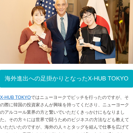
海外進出への足掛かりとなったX-HUB TOKYO
X-HUB TOKYO
ではニューヨークでピッチを行ったのですが、そ
の際に韓国の投資家さんが興味を持ってくださり、ニューヨーク
のアルコール業界の方と繋いでいただくきっかけにもなりまし
た。その方々には世界で闘うためのビジネスの方法なども教えて
いただいたのですが、海外の人々とタッグを組んで仕事を広げて