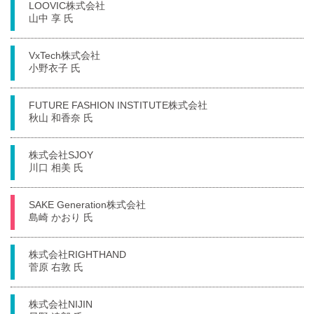
LOOVIC株式会社
山中 享 氏
VxTech株式会社
小野衣子 氏
FUTURE FASHION INSTITUTE株式会社
秋山 和香奈 氏
株式会社SJOY
川口 相美 氏
SAKE Generation株式会社
島崎 かおり 氏
株式会社RIGHTHAND
菅原 右敦 氏
株式会社NIJIN