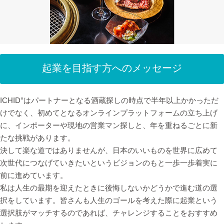
起業を目指す方へのメッセージ
ICHID°はパートナーとなる酒蔵探しの時点で半年以上かかっただ
けでなく、初めてとなるオンラインプラットフォームの立ち上げ
に、インポーターや現地の営業マン探しと、年を重ねるごとに新
たな挑戦があります。
決して楽な道ではありませんが、日本のいいものを世界に広めて
次世代につなげていきたいというビジョンのもと一歩一歩着実に
前に進めています。
私は人生の最期を迎えたときに後悔しないかどうかで進む道の選
択をしています。皆さんも人生のゴールを考えた際に起業という
選択肢がマッチするのであれば、チャレンジすることをおすすめ