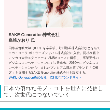
SAKE Generation株式会社
島崎かおり 氏
国際基督教大学（ICU）を卒業後、野村證券株式会社などを経て
コカ・コーラ ボトラーズジャパン株式会社に入社。同社在籍中
にシカゴ大学エグゼクティブMBAコースに留学し、卒業要件の
ビジネスコンペティションにて決勝進出。2019年にビジネスコ
ンペティションから生まれたプレミアム日本酒ブランド「ICHI
D°」を展開するSAKE Generation株式会社を設立する。
SAKE Generation株式会社 ICHID°ブランドサイト
日本の優れたモノ・コトを世界に発信し
て、次世代につないでいく