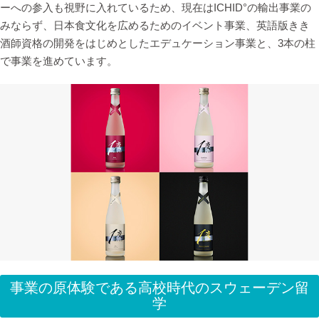
ーへの参入も視野に入れているため、現在はICHID°の輸出事業の
みならず、日本食文化を広めるためのイベント事業、英語版きき
酒師資格の開発をはじめとしたエデュケーション事業と、3本の柱
で事業を進めています。
事業の原体験である高校時代のスウェーデン留
学