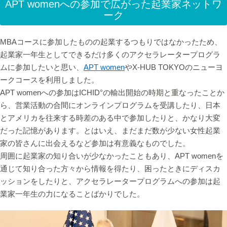
APT womenへの参加で広がった起業家ネットワ
ーク
MBAコースに参加したものの起業するつもりではなかったため、
起業家一年生としてできるだけ多くのアクセラレータープログラ
ムに参加したいと思い、
APT women
やX-HUB TOKYOのニューヨ
ークコースを利用しました。
APT womenへの参加はICHID°の輸出開始の時期と重なったことか
ら、営業活動の合間にオンラインプログラムを受講したり、日本
とアメリカを往来する時差のある中で参加したりと、かなり大変
だった記憶があります。とはいえ、まだまだ数が少ない女性起業
家の皆さんに出会えるなど参加は有意義なものでした。
周囲に起業家の知り合いが少なかったこともあり、APT womenを
通じて知り合った方々から情報を得たり、困ったときにディスカ
ッションをしたりと、アクセラレータープログラムへの参加は起
業家一年生の力になることばかりでした。