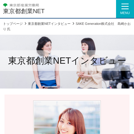
東京都創業NET
MENU
トップページ
東京都創業NETインタビュー
SAKE Generation株式会社 島崎かお
り 氏
東京都創業NETインタビュー