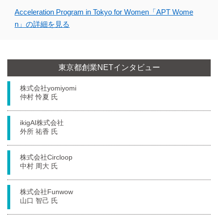
Acceleration Program in Tokyo for Women「APT Wome
n」の詳細を見る
東京都創業NETインタビュー
株式会社yomiyomi
仲村 怜夏 氏
ikigAI株式会社
外所 祐香 氏
株式会社Circloop
中村 周大 氏
株式会社Funwow
山口 智己 氏