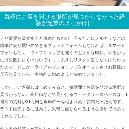
気軽にお店を開ける場所が見つからなかった経
験が起業のきっかけに
チリ雑貨を販売すると決めたものの、今みたいにメルカリなどの
簡単に売り買いのできるプラットフォームもなければ、スマート
フォンもなく、ウェブショップを開くのも大変な時代。やるから
には失敗したくはないですし、大きなリスクを冒したくはなかっ
たので、どこかトライアルでショッップをオープンさせお客様の
反応を見てから、本格的に始めようと決めていました。
しかし、いざ探しはじめてみると、短期間でお店を開ける場所が
見つからない。商店街などで見かけるウィークリースペースは、1
週間の賃料が21万円と銀座の一等地より高い賃料だったんです。
テスト販売するには高く、気軽に借りられるような場所ではあり
ませんでした。
たとえ全然商品が売れなかったとしても、勉強になった！という