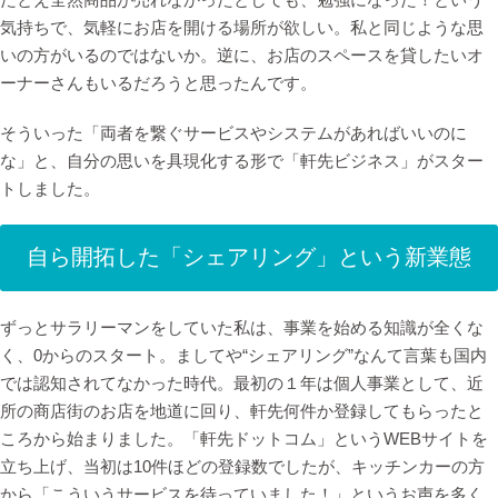
気持ちで、気軽にお店を開ける場所が欲しい。私と同じような思
いの方がいるのではないか。逆に、お店のスペースを貸したいオ
ーナーさんもいるだろうと思ったんです。
そういった「両者を繋ぐサービスやシステムがあればいいのに
な」と、自分の思いを具現化する形で「軒先ビジネス」がスター
トしました。
自ら開拓した「シェアリング」という新業態
ずっとサラリーマンをしていた私は、事業を始める知識が全くな
く、0からのスタート。ましてや“シェアリング”なんて言葉も国内
では認知されてなかった時代。最初の１年は個人事業として、近
所の商店街のお店を地道に回り、軒先何件か登録してもらったと
ころから始まりました。「軒先ドットコム」というWEBサイトを
立ち上げ、当初は10件ほどの登録数でしたが、キッチンカーの方
から「こういうサービスを待っていました！」というお声を多く