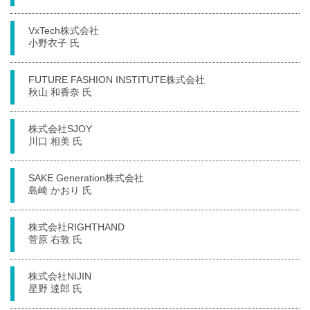
VxTech株式会社
小野衣子 氏
FUTURE FASHION INSTITUTE株式会社
秋山 和香奈 氏
株式会社SJOY
川口 相美 氏
SAKE Generation株式会社
島崎 かおり 氏
株式会社RIGHTHAND
菅原 右敦 氏
株式会社NIJIN
星野 達郎 氏