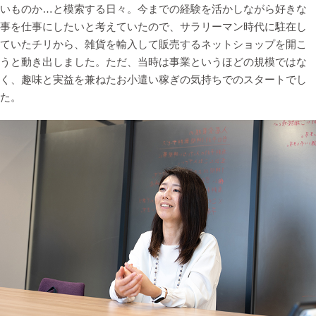
いものか…と模索する日々。今までの経験を活かしながら好きな
事を仕事にしたいと考えていたので、サラリーマン時代に駐在し
ていたチリから、雑貨を輸入して販売するネットショップを開こ
うと動き出しました。ただ、当時は事業というほどの規模ではな
く、趣味と実益を兼ねたお小遣い稼ぎの気持ちでのスタートでし
た。