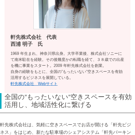
軒先株式会社 代表
⻄浦 明⼦ 氏
1969 年⽣まれ、神奈川県出⾝。⼤学卒業後、株式会社ソニーに
て南⽶駐在を経験。その後幾度かの転職を経て、３８歳での出産
を機に事業をスタート。2009 年軒先株式会社を創業。
⾃⾝の経験をもとに、全国の“もったいない“空きスペースを有効
活⽤するビジネスを展開している。
軒先株式会社 Webサイト
全国の“もったいない“空きスペースを有効
活⽤し、地域活性化に繋げる
軒先株式会社は、気軽に空きスペースでお店が開ける「軒先ビジ
ネス」をはじめ、新たな駐⾞場のシェアシステム「軒先パーキン