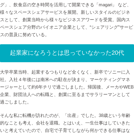
グ」、飲⾷店の空き時間を活⽤して開業できる「magari」 など、
様々なスペースシェアサービスを展開。新しいスタイルのビジネ
スとして、創業当時から様々なビジネスアワードを受賞。国内ス
ペースシェア分野のパイオニア企業として、“シェアリング”サービ
スの普及に努めている。
起業家になろうとは思っていなかった20代
大学卒業当時、起業するつもりなど全くなく、新卒でソニーに入
社。入社４年後には南米への駐在が決まり、マーケティングマネ
ージャーとして約6年チリで過ごしました。帰国後、メーカやWEB
企業、財団法人への転職と、創業に至るまでサラリーマンとして
過ごしました。
そんな私に転機が訪れたのが、「出産」でした。38歳という年齢
的なことも考え、会社を退職。とはいえ、一生仕事はしていきた
いと考えていたので、自宅で子育てしながら何かできる仕事はな