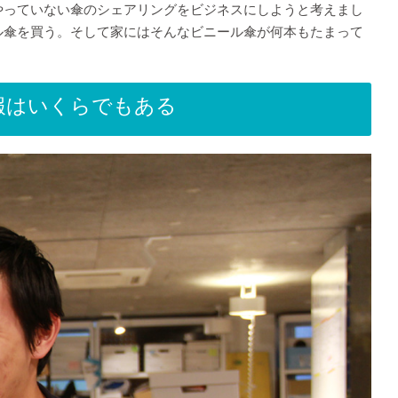
やっていない傘のシェアリングをビジネスにしようと考えまし
ル傘を買う。そして家にはそんなビニール傘が何本もたまって
報はいくらでもある