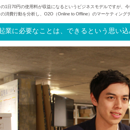
の1日70円の使用料が収益になるというビジネスモデルですが、
消費行動を分析し、O2O（Online to Offline）のマーケ
起業に必要なことは、できるという思い込