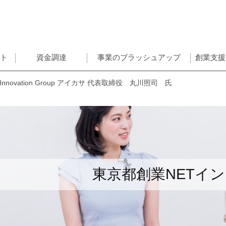
ント
資金調達
事業のブラッシュアップ
創業支援
 Innovation Group アイカサ 代表取締役 丸川照司 氏
東京都創業NETイ