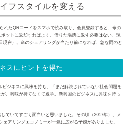
イフスタイルを変える
貼られたQRコードをスマホで読み取り、会員登録すると、傘の
スポットに返却すればよく、借りた場所に返す必要はない。現
0月1日現在）。傘のシェアリングが当たり前になれば、急な雨のと
ネスにヒントを得た
ャルビジネスに興味を持ち、「まだ解決されていない社会問題を
たが、興味が持てなくて退学。新興国のビジネスに興味を持っ
していてすごく面白いと思いました。その頃（2017年）、メ
シェアリングエコノミーが一気に広がる予感がありました。