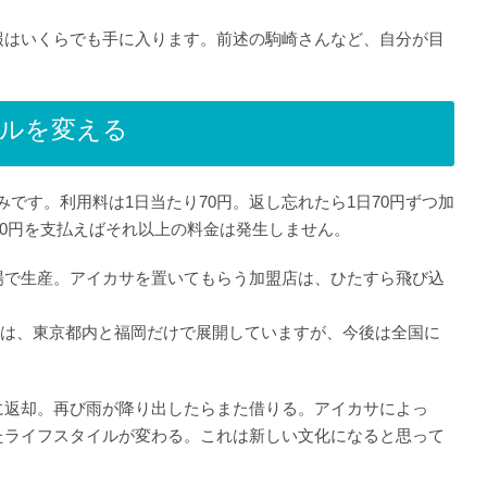
報はいくらでも手に入ります。前述の駒崎さんなど、自分が目
ルを変える
みです。利用料は1日当たり70円。返し忘れたら1日70円ずつ加
80円を支払えばそれ以上の料金は発生しません。
場で生産。アイカサを置いてもらう加盟店は、ひたすら飛び込
現在は、東京都内と福岡だけで展開していますが、今後は全国に
に返却。再び雨が降り出したらまた借りる。アイカサによっ
たライフスタイルが変わる。これは新しい文化になると思って