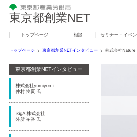
東京都創業NET
トップページ
相談
セミナー・イベ
トップページ
東京都創業NETインタビュー
株式会社Nature
東京都創業NETインタビュー
株式会社yomiyomi
仲村 怜夏 氏
ikigAI株式会社
外所 祐香 氏