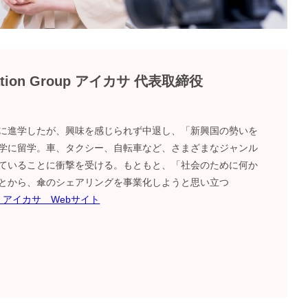
vation Group アイカサ 代表取締役
に進学したが、興味を感じられず中退し、「新興国の勢いを
学に留学。車、タクシー、自転車など、さまざまなジャンル
ていることに衝撃を受ける。もともと、「社会のために何か
とから、傘のシェアリングを事業化しようと思い立つ
roup アイカサ Webサイト