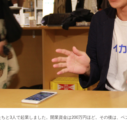
人たちと3人で起業しました。開業資金は200万円ほど。その後は