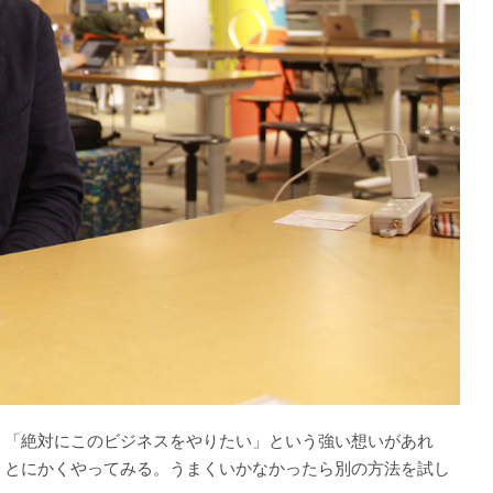
、「絶対にこのビジネスをやりたい」という強い想いがあれ
、とにかくやってみる。うまくいかなかったら別の方法を試し