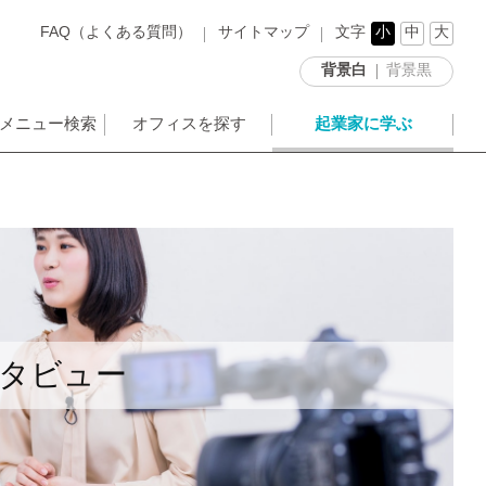
FAQ（よくある質問）
サイトマップ
文字
小
中
大
背景白
背景黒
メニュー検索
オフィスを探す
起業家に学ぶ
ンタビュー