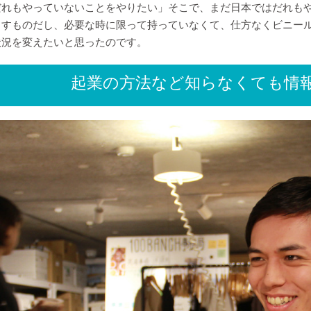
だれもやっていないことをやりたい」そこで、まだ日本ではだれも
くすものだし、必要な時に限って持っていなくて、仕方なくビニー
状況を変えたいと思ったのです。
起業の方法など知らなくても情