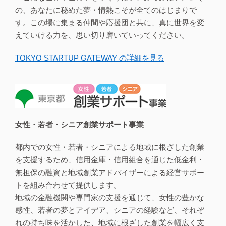
の、あなたに秘めた夢・情熱こそが全てのはじまりで
す。この場に集まる仲間や応援団と共に、真に世界を変
えていける力を、思い切り磨いていってください。
TOKYO STARTUP GATEWAY の詳細を見る
女性・若者・シニア創業サポート事業
都内での女性・若者・シニアによる地域に根ざした創業
を支援するため、信用金庫・信用組合を通じた低金利・
無担保の融資と地域創業アドバイザーによる経営サポー
トを組み合わせて提供します。
地域の金融機関や専門家の支援を通じて、女性の豊かな
感性、若者の夢とアイデア、シニアの経験など、それぞ
れの持ち味を活かした、地域に根ざした創業を幅広く支