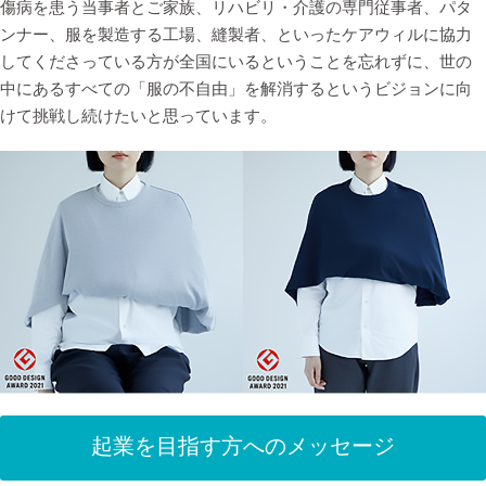
傷病を患う当事者とご家族、リハビリ・介護の専門従事者、パタ
ンナー、服を製造する工場、縫製者、といったケアウィルに協力
してくださっている方が全国にいるということを忘れずに、世の
中にあるすべての「服の不自由」を解消するというビジョンに向
けて挑戦し続けたいと思っています。
起業を目指す方へのメッセージ