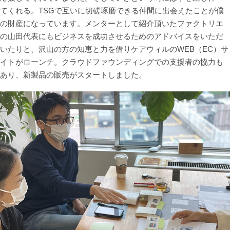
てくれる。TSGで互いに切磋琢磨できる仲間に出会えたことが僕
の財産になっています。メンターとして紹介頂いたファクトリエ
の山田代表にもビジネスを成功させるためのアドバイスをいただ
いたりと、沢山の方の知恵と力を借りケアウィルのWEB（EC）サ
イトがローンチ。クラウドファウンディングでの支援者の協力も
あり、新製品の販売がスタートしました。