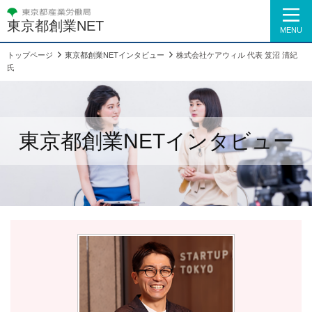
東京都創業NET
MENU
トップページ
東京都創業NETインタビュー
株式会社ケアウィル 代表 笈沼 清紀
氏
東京都創業NETインタビュー