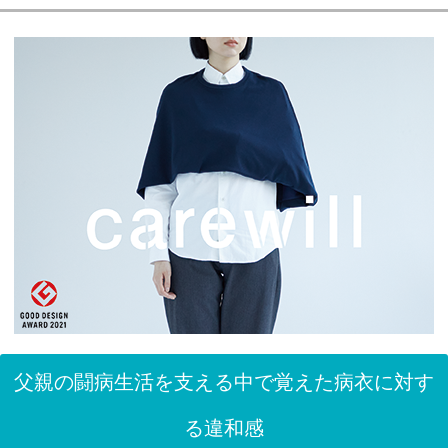
父親の闘病生活を支える中で覚えた病衣に対す
る違和感