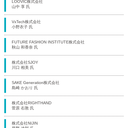
LOOVIC株式会社
山中 享 氏
VxTech株式会社
小野衣子 氏
FUTURE FASHION INSTITUTE株式会社
秋山 和香奈 氏
株式会社SJOY
川口 相美 氏
SAKE Generation株式会社
島崎 かおり 氏
株式会社RIGHTHAND
菅原 右敦 氏
株式会社NIJIN