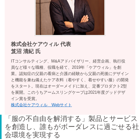
株式会社ケアウィル 代表
笈沼 清紀 氏
ITコンサルティング、M&Aアドバイザリー、経営企画、執行役
員など様々な職種、役職を経て、2019年「ケアウィル」を創
業。認知症の父親の看病と介護の経験から父親の死後にデザイン
と機能を兼ね備えたケア衣料（着やすく、着せやすい服）の開発
をスタート。現在はオーダーメイドに加え、定番プロダクト2型
を展開。このうちアームスリングケープは2021年度グッドデザ
イン賞を受賞。
株式会社ケアウィル Webサイト
「服の不自由を解消する」製品とサービス
を創造し、誰もがボーダレスに過ごせる社
会環境を実現する