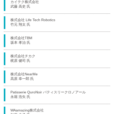
カイテク株式会社
武藤 高史 氏
株式会社 Life Tech Robotics
竹元 翔太 氏
株式会社TBM
坂本 孝治 氏
株式会社チカク
梶原 健司 氏
株式会社NearMe
高原 幸一郎 氏
Patisserie QuroNoir パティスリークロノアール
永堀 浩矢 氏
WAamazing株式会社