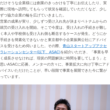
だけそうな企業様には創業のきっかけを丁寧にお伝えしたり、実
際に現地へ訪問してもらって状況を確認していただくなど、少し
ずつ協力企業の輪を広げていきました。
営業の成果が実り、少しずつ受け入れ先が決まりベトナムからの
就労の受け入れを開始。そこで今度は、受け入れの手続きが難し
く本人や学校側も受け入れ側も断念するケースが発生。どうにか
手続きを簡素化できないかと東京都中小企業振興公社にアドバイ
スを受けるため伺いました。その際、
青山スタートアップアクセ
ラレーションセンター(以下、ASAC)
を紹介いただき、「事業を早
く成長させなければ、現状の問題解決に時間を要してしまう」と
思いASACに応募。メンターの方々に、事業拡大に向け丁寧にアド
バイスいただけたことが、早い段階で事業を展開できた今に繋が
っています。