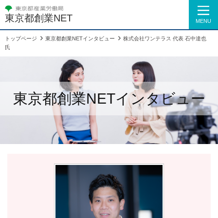
東京都創業NET
MENU
トップページ
東京都創業NETインタビュー
株式会社ワンテラス 代表 石中達也
氏
東京都創業NETインタビュー