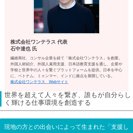
株式会社ワンテラス 代表
石中達也 氏
繊維商社、コンサル企業を経て「株式会社ワンテラス」を創業。
外国人材紹介、外国人雇用支援、日本語教育支援を通し、企業や
学校と世界中の人々を繋ぐプラットフォームを提供。日本を中心
に、ベトナム、ミャンマー、インドに拠点を展開している。
株式会社ワンテラス Webサイト
世界を超えて人々を繋ぎ、誰もが自分らし
く輝ける仕事環境を創造する
現地の方との出会いによって生まれた「支援し