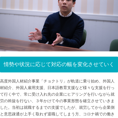
情勢や状況に応じて対応の幅を変化させていく
高度外国人材紹介事業「チョクトリ」が軌道に乗り始め、外国人
材紹介、外国人雇用支援、日本語教育支援など様々な支援を行っ
て行く中で、常に受け入れ先の企業にヒアリングを行いながら就
労の斡旋を行ない、３年かけて今の事業形態を確立させていきま
した。当初は就職するまでの支援でしたが、就労してから企業側
と意思疎通が上手く取れず退職してしまう方、コロナ禍での働き